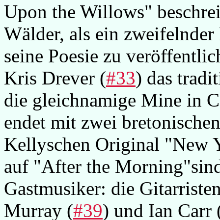
Upon the Willows" beschrei
Wälder, als ein zweifelnder
seine Poesie zu veröffentlic
Kris Drever (
#33
) das tradi
die gleichnamige Mine in 
endet mit zwei bretonische
Kellyschen Original "New 
auf "After the Morning"sind
Gastmusiker: die Gitarrist
Murray (
#39
) und Ian Carr 