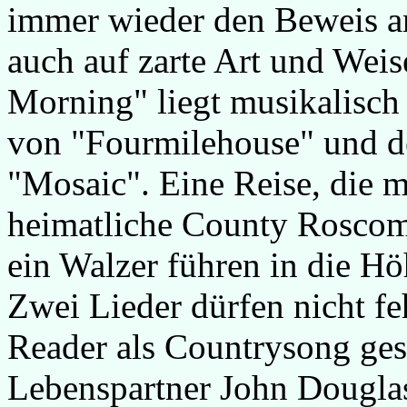
immer wieder den Beweis a
auch auf zarte Art und Weis
Morning" liegt musikalisc
von "Fourmilehouse" und d
"Mosaic". Eine Reise, die m
heimatliche County Rosco
ein Walzer führen in die H
Zwei Lieder dürfen nicht fe
Reader als Countrysong ge
Lebenspartner John Dougla