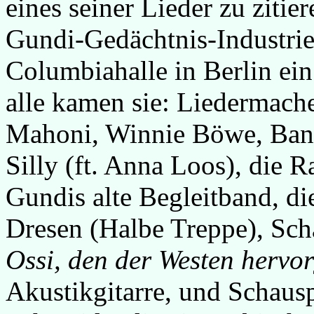
eines seiner Lieder zu zitie
Gundi-Gedächtnis-Industrie
Columbiahalle in Berlin ein
alle kamen sie: Liedermac
Mahoni, Winnie Böwe, Band
Silly (ft. Anna Loos), die
Gundis alte Begleitband, di
Dresen (Halbe Treppe), Scha
Ossi, den der Westen hervo
Akustikgitarre, und Schausp