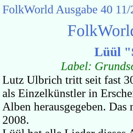
FolkWorld
Ausgabe 40 11/
FolkWorl
Lüül "
Label:
Grunds
Lutz Ulbrich tritt seit fas
als Einzelkünstler in Ersche
Alben herausgegeben. Das n
2008.