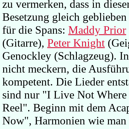
zu vermerken, dass in dies
Besetzung gleich geblieben i
für die Spans:
Maddy Prior
(Gitarre),
Peter Knight
(Gei
Genockley (Schlagzeug). In
nicht meckern, die Ausführ
kompetent. Die Lieder ents
sind nur "I Live Not Where
Reel". Beginn mit dem Aca
Now", Harmonien wie man s