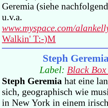
Geremia (siehe nachfolgend
u.v.a.
www.myspace.com/alankell
Walkin' T:-)M
Steph Geremi
Label:
Black Box
Steph Geremia
hat eine lan
sich, geographisch wie mus
in New York in einem irisch