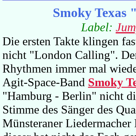
Smoky Texas "
Label:
Jum
Die ersten Takte klingen fas
nicht "London Calling". De
Rhythmen immer mal wiede
Agit-Space-Band
Smoky T
"Hamburg - Berlin" nicht di
Stimme des Sänger des Quar
Münsteraner Liedermacher B