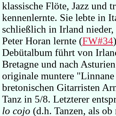
klassische Flöte, Jazz und t
kennenlernte. Sie lebte in I
schließlich in Irland nieder
Peter Horan lernte (
FW#34
Debütalbum führt von Irland
Bretagne und nach Asturien:
originale muntere "Linnane 
bretonischen Gitarristen Ar
Tanz in 5/8. Letzterer ent
lo cojo
(d.h. Tanzen, als ob