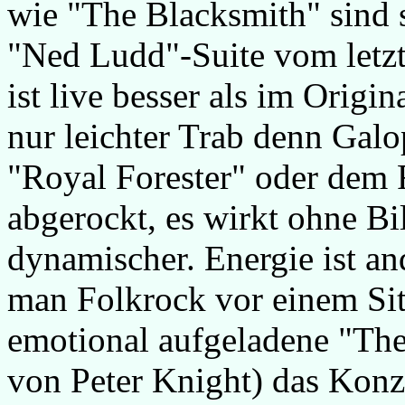
wie "The Blacksmith" sind 
"Ned Ludd"-Suite vom letz
ist live besser als im Origi
nur leichter Trab denn Gal
"Royal Forester" oder dem R
abgerockt, es wirkt ohne Bi
dynamischer. Energie ist an
man Folkrock vor einem Si
emotional aufgeladene "Th
von Peter Knight) das Konz