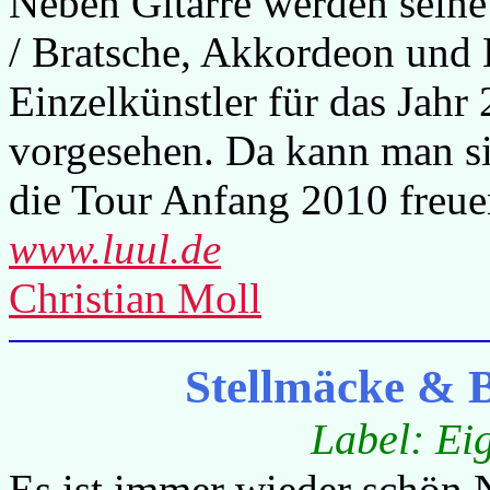
Neben Gitarre werden seine
/ Bratsche, Akkordeon und B
Einzelkünstler für das Jahr
vorgesehen. Da kann man si
die Tour Anfang 2010 freue
www.luul.de
Christian Moll
Stellmäcke & 
Label: Ei
Es ist immer wieder schön