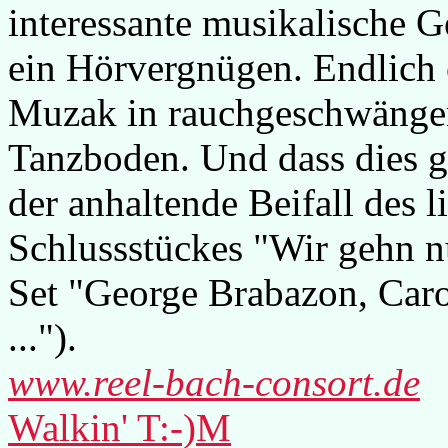
interessante musikalische G
ein Hörvergnügen. Endlich e
Muzak in rauchgeschwänger
Tanzboden. Und dass dies ge
der anhaltende Beifall des
Schlussstückes "Wir gehn nu
Set "George Brabazon, Caro
...").
www.reel-bach-consort.de
Walkin' T:-)M