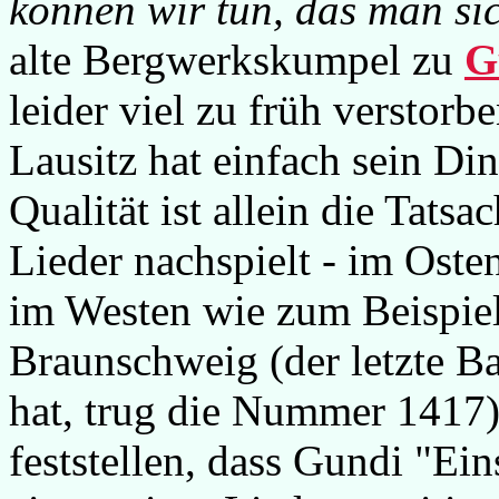
können wir tun, das man sic
alte Bergwerkskumpel zu
G
leider viel zu früh verstor
Lausitz hat einfach sein Di
Qualität ist allein die Tatsa
Lieder nachspielt - im Oste
im Westen wie zum Beispiel
Braunschweig (der letzte B
hat, trug die Nummer 1417)
feststellen, dass Gundi "Ei