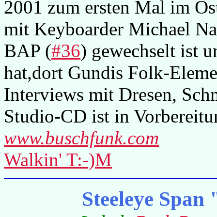
2001 zum ersten Mal im Ost
mit Keyboarder Michael Nas
BAP (
#36
) gewechselt ist 
hat,dort Gundis Folk-Eleme
Interviews mit Dresen, Schm
Studio-CD ist in Vorbereitu
www.buschfunk.com
Walkin' T:-)M
Steeleye Span 