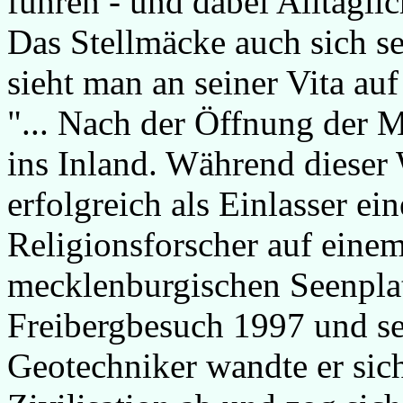
führen - und dabei Alltäglic
Das Stellmäcke auch sich s
sieht man an seiner Vita au
"... Nach der Öffnung der M
ins Inland. Während dieser 
erfolgreich als Einlasser ei
Religionsforscher auf einem
mecklenburgischen Seenplat
Freibergbesuch 1997 und s
Geotechniker wandte er sich