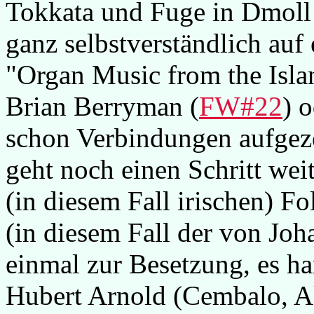
Tokkata und Fuge in Dmoll
ganz selbstverständlich au
"Organ Music from the Islan
Brian Berryman (
FW#22
) 
schon Verbindungen aufgez
geht noch einen Schritt weit
(in diesem Fall irischen) F
(in diesem Fall der von Jo
einmal zur Besetzung, es h
Hubert Arnold (Cembalo, A