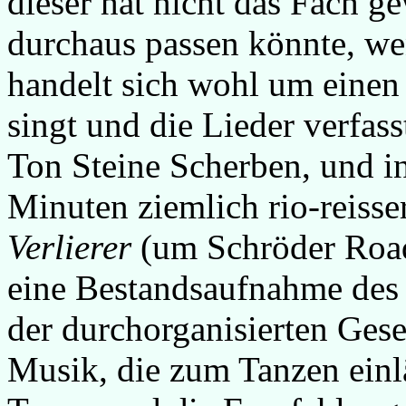
dieser hat nicht das Fach g
durchaus passen könnte, we
handelt sich wohl um einen
singt und die Lieder verfass
Ton Steine Scherben, und in
Minuten ziemlich rio-reisse
Verlierer
(um Schröder Road
eine Bestandsaufnahme des 
der durchorganisierten Gesel
Musik, die zum Tanzen ein