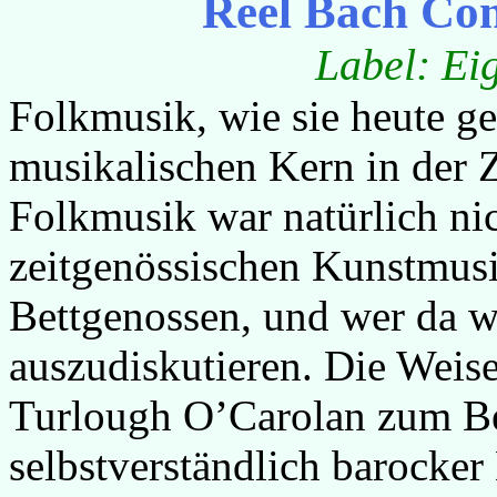
Reel Bach Co
Label: Ei
Folkmusik, wie sie heute ge
musikalischen Kern in der 
Folkmusik war natürlich nic
zeitgenössischen Kunstmusi
Bettgenossen, und wer da we
auszudiskutieren. Die Weise
Turlough O’Carolan zum Bei
selbstverständlich barocke