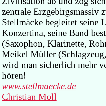
Zivilisation ab und zog sich
zentrale Erzgebirgsmassiv zu
Stellmäcke begleitet seine 
Konzertina, seine Band bes
(Saxophon, Klarinette, Roh
Meikel Müller (Schlagzeug,
wird man sicherlich mehr v
hören!
www.stellmaecke.de
Christian Moll