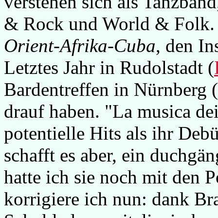
verstehen sich als Tanzband
& Rock und World & Folk. 
Orient-Afrika-Cuba
, den In
Letztes Jahr in Rudolstadt (
Bardentreffen in Nürnberg (
drauf haben. "La musica de
potentielle Hits als ihr De
schafft es aber, ein duchgä
hatte ich sie noch mit den P
korrigiere ich nun: dank Br