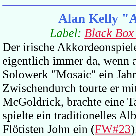
Alan Kelly "
Label:
Black Box
Der irische Akkordeonspiel
eigentlich immer da, wenn a
Solowerk "Mosaic" ein Jahr
Zwischendurch tourte er mi
McGoldrick, brachte eine 
spielte ein traditionelles 
Flötisten John ein (
FW#23
)