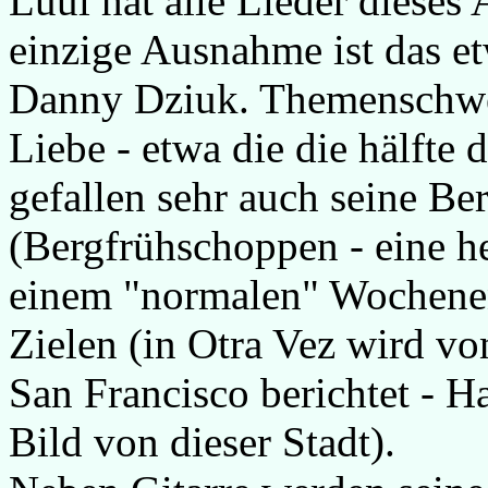
Lüül hat alle Lieder dieses 
einzige Ausnahme ist das e
Danny Dziuk. Themenschwerp
Liebe - etwa die die hälfte d
gefallen sehr auch seine Be
(Bergfrühschoppen - eine h
einem "normalen" Wochenen
Zielen (in Otra Vez wird v
San Francisco berichtet - Ha
Bild von dieser Stadt).