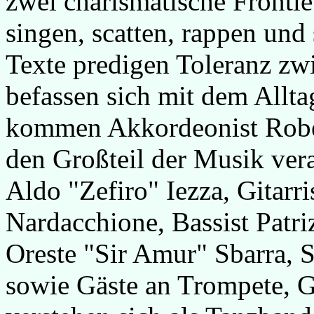
zwei charismatische Frontl
singen, scatten, rappen und 
Texte predigen Toleranz zw
befassen sich mit dem Allta
kommen Akkordeonist Rober
den Großteil der Musik vera
Aldo "Zefiro" Iezza, Gitarr
Nardacchione, Bassist Patri
Oreste "Sir Amur" Sbarra, 
sowie Gäste an Trompete, 