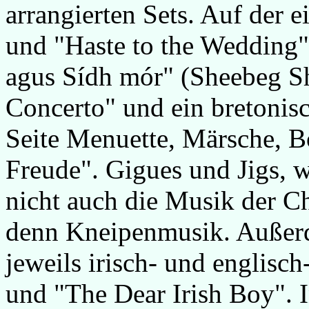
arrangierten Sets. Auf der 
und "Haste to the Wedding"
agus Sídh mór" (Sheebeg S
Concerto" und ein bretonis
Seite Menuette, Märsche, B
Freude". Gigues und Jigs, w
nicht auch die Musik der Ch
denn Kneipenmusik. Außerd
jeweils irisch- und englisc
und "The Dear Irish Boy". I