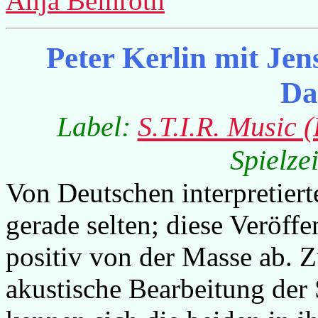
Anja Beinroth
Peter Kerlin mit J
Da
Label:
S.T.I.R. Music 
Spielze
Von Deutschen interpretierte
gerade selten; diese Veröffe
positiv von der Masse ab. Zu
akustische Bearbeitung der