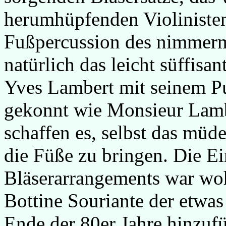
herumhüpfenden Violinisten
Fußpercussion des nimmer
natürlich das leicht süffisa
Yves Lambert mit seinem Pu
gekonnt wie Monsieur Lamb
schaffen es, selbst das mü
die Füße zu bringen. Die E
Bläserarrangements war woh
Bottine Souriante der etwa
Ende der 80er Jahre hinzuf