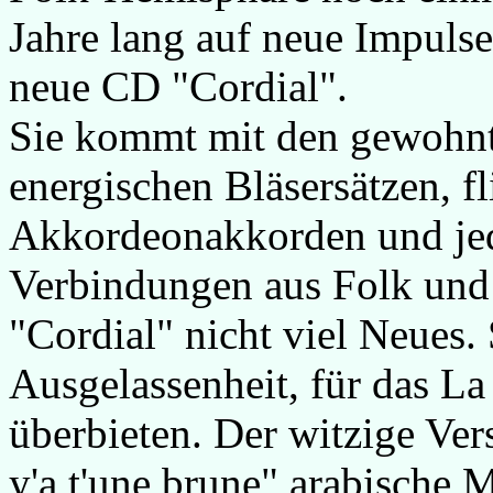
Jahre lang auf neue Impuls
neue CD "Cordial".
Sie kommt mit den gewohnt
energischen Bläsersätzen, f
Akkordeonakkorden und jed
Verbindungen aus Folk und J
"Cordial" nicht viel Neues.
Ausgelassenheit, für das La
überbieten. Der witzige Ver
y'a t'une brune" arabische 