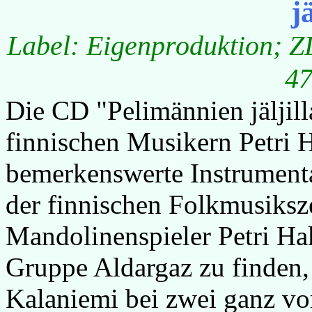
j
Label: Eigenproduktion; Z
47
Die CD "Pelimännien jäljill
finnischen Musikern Petri 
bemerkenswerte Instrumenta
der finnischen Folkmusiks
Mandolinenspieler Petri Hak
Gruppe Aldargaz zu finden,
Kalaniemi bei zwei ganz vo