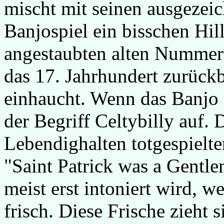
mischt mit seinen ausgezei
Banjospiel ein bisschen Hil
angestaubten alten Nummern
das 17. Jahrhundert zurück
einhaucht. Wenn das Banjo 
der Begriff Celtybilly auf. 
Lebendighalten totgespielt
"Saint Patrick was a Gentle
meist erst intoniert wird, we
frisch. Diese Frische zieht