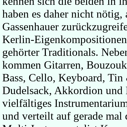
kennen sich die beiden in i
haben es daher nicht nötig, a
Gassenhauer zurückzugreife
Kerlin-Eigenkompositionen 
gehörter Traditionals. Neb
kommen Gitarren, Bouzouk
Bass, Cello, Keyboard, Tin
Dudelsack, Akkordion und B
vielfältiges Instrumentarium
und verteilt auf gerade mal