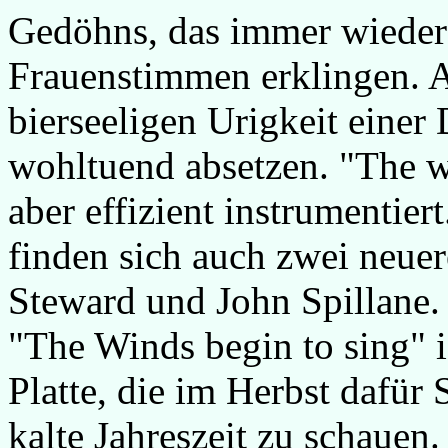
Gedöhns, das immer wieder 
Frauenstimmen erklingen. A
bierseeligen Urigkeit einer
wohltuend absetzen. "The wi
aber effizient instrumentier
finden sich auch zwei neu
Steward und John Spillane.
"The Winds begin to sing" 
Platte, die im Herbst dafür 
kalte Jahreszeit zu schauen