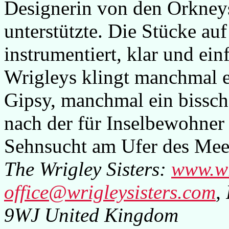
Designerin von den Orkneys
unterstützte. Die Stücke au
instrumentiert, klar und ein
Wrigleys klingt manchmal e
Gipsy, manchmal ein bissch
nach der für Inselbewohner
Sehnsucht am Ufer des Mee
The Wrigley Sisters:
www.wr
office@wrigleysisters.com
,
9WJ United Kingdom