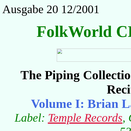
Ausgabe 20 12/2001
FolkWorld C
The Piping Collecti
Reci
Volume I: Brian 
Label:
Temple Records
,