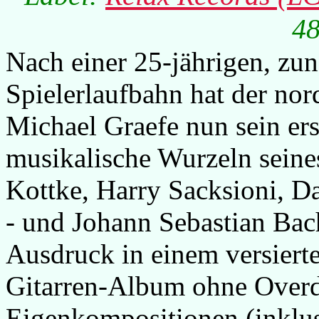
48
Nach einer 25-jährigen, zu
Spielerlaufbahn hat der nor
Michael Graefe nun sein ers
musikalische Wurzeln seines
Kottke, Harry Sacksioni, D
- und Johann Sebastian Bac
Ausdruck in einem versiert
Gitarren-Album ohne Overd
Eigenkompositionen (inklu