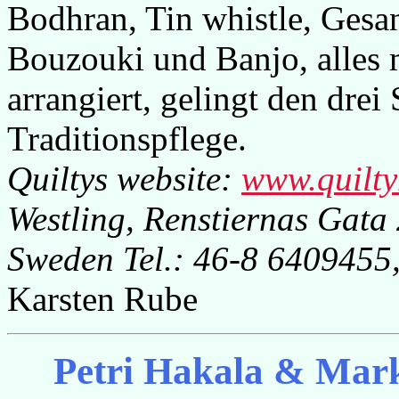
Bodhran, Tin whistle, Gesa
Bouzouki und Banjo, alles 
arrangiert, gelingt den dre
Traditionspflege.
Quiltys website:
www.quilt
Westling, Renstiernas Gata
Sweden Tel.: 46-8 6409455
Karsten Rube
Petri Hakala & Mar