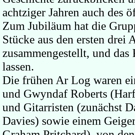
achtziger Jahren auch des ö
Zum Jubiläum hat die Grupp
Stücke aus den ersten drei
zusammengestellt, und das R
lassen.
Die frühen Ar Log waren ei
und Gwyndaf Roberts (Harf
und Gitarristen (zunächst D
Davies) sowie einem Geiger 
Graham Pritchard), von dene