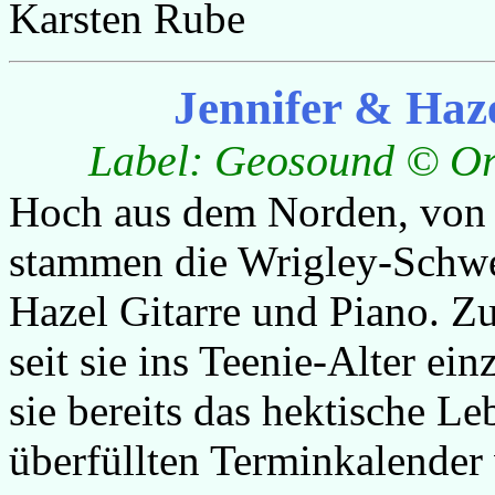
Karsten Rube
Jennifer & Haz
Label:
Geosound © Or
Hoch aus dem Norden, von 
stammen die Wrigley-Schwes
Hazel Gitarre und Piano. Z
seit sie ins Teenie-Alter ei
sie bereits das hektische L
überfüllten Terminkalender v