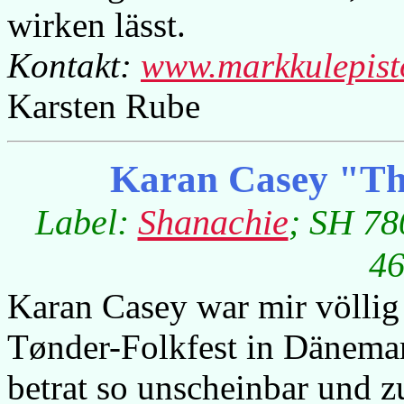
wirken lässt.
Kontakt:
www.markkulepist
Karsten Rube
Karan Casey "The
Label:
Shanachie
; SH 78
46
Karan Casey war mir völlig
Tønder-Folkfest in Dänemar
betrat so unscheinbar und z