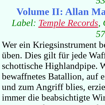
53
Volume II: Allan M
Label:
Temple Records
,
57
Wer ein Kriegsinstrument b
üben. Dies gilt für jede Waf
schottische Highlandpipe. W
bewaffnetes Batallion, auf
und zum Angriff blies, erzi
immer die beabsichtigte Wir