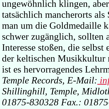
ungewöhnlich klingen, aber
tatsächlich mancherorts als
man um die Goldmedaille k
schwer zugänglich, sollten a
Interesse stoßen, die selbst 
der keltischen Musikkultur r
ist es hervorragendes Lehrm
Temple Records, E-Mail:
in
Shillinghill, Temple, Midlo
01875-830328 Fax.: 0187