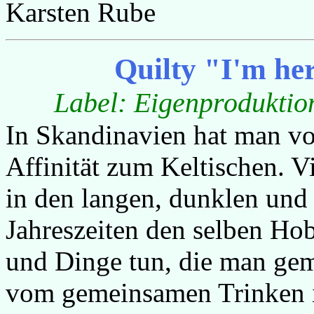
Karsten Rube
Quilty "I'm he
Label:
Eigenproduktio
In Skandinavien hat man vo
Affinität zum Keltischen. Vi
in den langen, dunklen und
Jahreszeiten den selben Hob
und Dinge tun, die man ge
vom gemeinsamen Trinken i