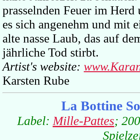
prasselnden Feuer im Herd 
es sich angenehm und mit e
alte nasse Laub, das auf d
jährliche Tod stirbt.
Artist's website:
www.Karan
Karsten Rube
La Bottine S
Label:
Mille-Pattes
; 20
Spielze