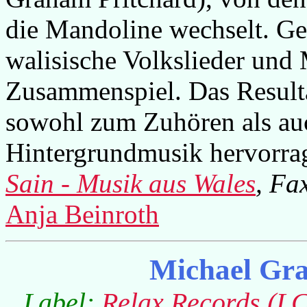
die Mandoline wechselt. Ge
walisische Volkslieder und
Zusammenspiel. Das Result
sowohl zum Zuhören als au
Hintergrundmusik hervorra
Sain - Musik aus Wales
, Fa
Anja Beinroth
Michael Gr
Label:
Relax Records (L