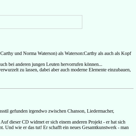
n Carthy und Norma Waterson) als Waterson:Carthy als auch als Kopf
auch bei anderen jungen Leuten hervorrufen können...
n verwurzelt zu lassen, dabei aber auch moderne Elemente einzubauen,
tionsstil gefunden irgendwo zwischen Chanson, Liedermacher,
n. Auf dieser CD widmet er sich einem anderen Projekt - er hat sich
nt. Und wie er das tut! Er schafft ein neues Gesamtkunstwerk - man