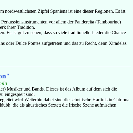
m nordwestlichsten Zipfel Spaniens ist eine dieser Regionen. Es ist
n Perkussionsinstrumenten vor allem der Pandereita (Tambourine)
rk ihrer Tradition.
 Es ist gut zu sehen, dass so viele traditionelle Lieder die Chance
ns oder Dulce Pontes aufgetreten und das zu Recht, denn Xiradelas
ion"
min
her) Musiker und Bands. Dieses ist das Album auf dem sich die
u eingespielt sind.
eitet wird.Weiterhin dabei sind die schottische Harfinistin Catriona
ubh, die als akustisches Sextett die Irische Szene aufmischen