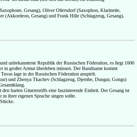
Saxophone, Gesang), Oliver Oltersdorf (Saxophon, Klarinette,
yer (Akkordeon, Gesang) und Frank Hille (Schlagzeug, Gesang).
und unbekannteste Republik der Russischen Föderation, es liegt 1000
ohner in großer Armut überleben müssen. Der Bandname kommt
Tuvas lage in der Russischen Föderation anspielt.
inhuur) und Zhenya Tkachev (Schlagzeug, Djembe, Dungur, Gongs)
 Gesamtklang.
 den harten Gitarrenriffs eine faszinierende Einheit. Der Gesang ist
 in ihrer eigenen Sprache singen sollte.
 Stücke.