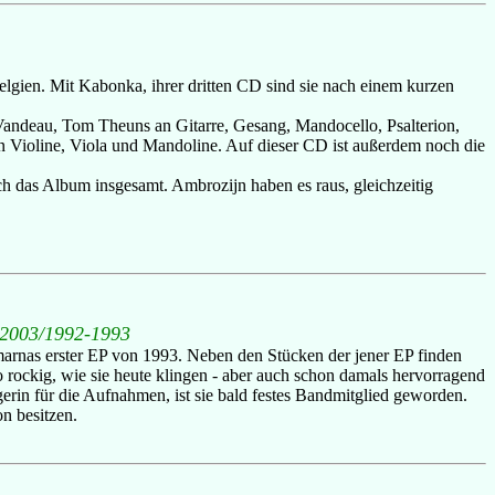
lgien. Mit Kabonka, ihrer dritten CD sind sie nach einem kurzen
o Vandeau, Tom Theuns an Gitarre, Gesang, Mandocello, Psalterion,
Violine, Viola und Mandoline. Auf dieser CD ist außerdem noch die
h das Album insgesamt. Ambrozijn haben es raus, gleichzeitig
 2003/1992-1993
rnas erster EP von 1993. Neben den Stücken der jener EP finden
 rockig, wie sie heute klingen - aber auch schon damals hervorragend
rin für die Aufnahmen, ist sie bald festes Bandmitglied geworden.
n besitzen.