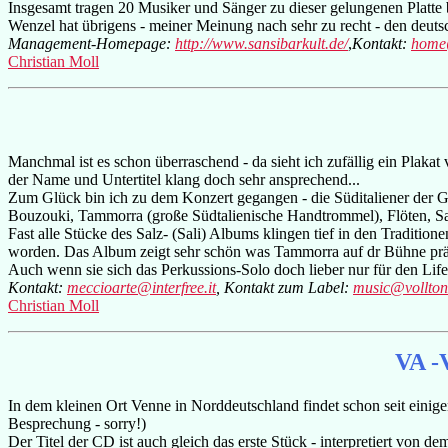
Insgesamt tragen 20 Musiker und Sänger zu dieser gelungenen Platte 
Wenzel hat übrigens - meiner Meinung nach sehr zu recht - den deu
Management-Homepage:
http://www.sansibarkult.de/
,
Kontakt:
home@
Christian Moll
Manchmal ist es schon überraschend - da sieht ich zufällig ein Plaka
der Name und Untertitel klang doch sehr ansprechend...
Zum Glück bin ich zu dem Konzert gegangen - die Süditaliener der Gru
Bouzouki, Tammorra (große Südtalienische Handtrommel), Flöten, Sa
Fast alle Stücke des Salz- (Sali) Albums klingen tief in den Traditi
worden. Das Album zeigt sehr schön was Tammorra auf dr Bühne prä
Auch wenn sie sich das Perkussions-Solo doch lieber nur für den Life
Kontakt:
meccioarte@interfree.it
, Kontakt zum Label:
music@vollto
Christian Moll
VA -V
In dem kleinen Ort Venne in Norddeutschland findet schon seit einige
Besprechung - sorry!)
Der Titel der CD ist auch gleich das erste Stück - interpretiert vo