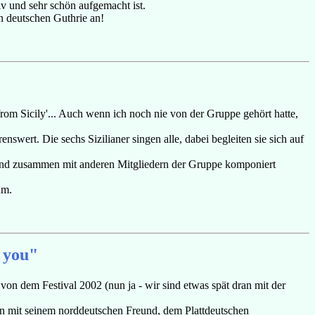
v und sehr schön aufgemacht ist.
n deutschen Guthrie an!
rom Sicily'... Auch wenn ich noch nie von der Gruppe gehört hatte,
ert. Die sechs Sizilianer singen alle, dabei begleiten sie sich auf
en und zusammen mit anderen Mitgliedern der Gruppe komponiert
um.
e you"
von dem Festival 2002 (nun ja - wir sind etwas spät dran mit der
men mit seinem norddeutschen Freund, dem Plattdeutschen