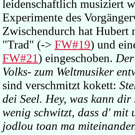
leidenschaftlich musiziert w
Experimente des Vorgänger
Zwischendurch hat Hubert n
"Trad" (->
FW#19
) und ein
FW#21
) eingeschoben.
Der
Volks- zum Weltmusiker entw
sind verschmitzt kokett:
Ste
dei Seel. Hey, was kann dir
wenig schwitzt, dass d' mit u
jodlou toan ma miteinander