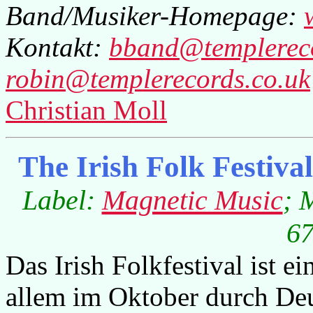
Band/Musiker-Homepage:
Kontakt:
bband@templereco
robin@templerecords.co.uk
Christian Moll
The Irish Folk Festiva
Label:
Magnetic Music
; 
67
Das Irish Folkfestival ist ein
allem im Oktober durch De