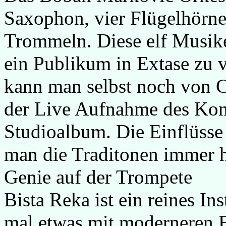
Saxophon, vier Flügelhörne
Trommeln. Diese elf Musike
ein Publikum in Extase zu v
kann man selbst noch von C
der Live Aufnahme des Konz
Studioalbum. Die Einflüsse 
man die Traditonen immer h
Genie auf der Trompete
Bista Reka ist ein reines I
mal etwas mit moderneren Ei