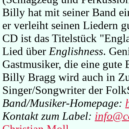
Billy hat mit seiner Band ei
er verleiht seinen Liedern
CD ist das Titelstück
"Engla
Lied über
Englishness
. Gen
Gastmusiker, die eine gute 
Billy Bragg wird auch in Zu
Singer/Songwriter der Folk
Band/Musiker-Homepage:
Kontakt zum Label:
info@c
Christian Moll