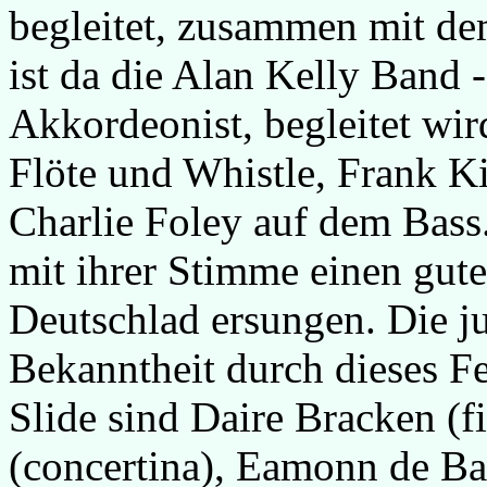
begleitet, zusammen mit de
ist da die Alan Kelly Band -
Akkordeonist, begleitet wi
Flöte und Whistle, Frank Ki
Charlie Foley auf dem Bas
mit ihrer Stimme einen gut
Deutschlad ersungen. Die ju
Bekanntheit durch dieses Fe
Slide sind Daire Bracken (f
(concertina), Eamonn de Bar