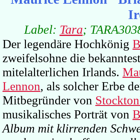
I
Label:
Tara
; TARA3038
Der legendäre Hochkönig
B
zweifelsohne die bekanntest
mitelalterlichen Irlands.
Mau
Lennon
, als solcher Erbe d
Mitbegründer von
Stockton
musikalisches Porträt von
B
Album mit klirrenden Schwe