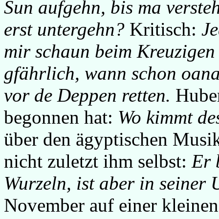
Sun aufgehn, bis ma verste
erst untergehn?
Kritisch:
Je
mir schaun beim Kreuzigen z
gfährlich, wann schon oana
vor de Deppen retten.
Hubert
begonnen hat:
Wo kimmt des
über den ägyptischen Musi
nicht zuletzt ihm selbst:
Er 
Wurzeln, ist aber in seiner
November auf einer kleine