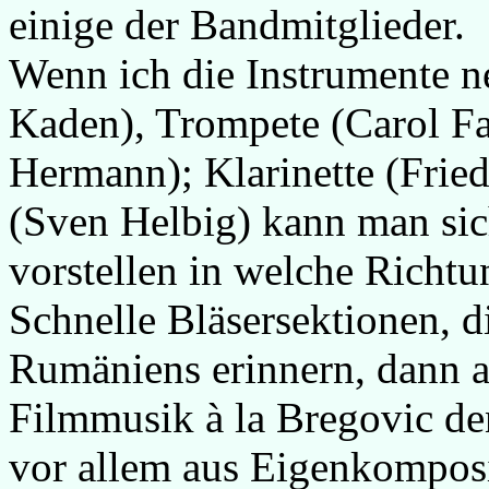
einige der Bandmitglieder.
Wenn ich die Instrumente 
Kaden), Trompete (Carol Fa
Hermann); Klarinette (Frie
(Sven Helbig) kann man sic
vorstellen in welche Richtu
Schnelle Bläsersektionen, di
Rumäniens erinnern, dann ab
Filmmusik à la Bregovic de
vor allem aus Eigenkompos