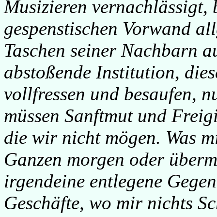
Musizieren vernachlässigt,
gespenstischen Vorwand all
Taschen seiner Nachbarn au
abstoßende Institution, die
vollfressen und besaufen, n
müssen Sanftmut und Freigi
die wir nicht mögen. Was mi
Ganzen morgen oder übermor
irgendeine entlegene Gegen
Geschäfte, wo mir nichts S