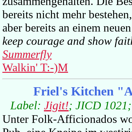
zusammengehalten. Die Bes
bereits nicht mehr bestehen,
aber bereits an einem neuen
keep courage and show faith
Summerfly
Walkin' T:-)M
Friel's Kitchen "
Label:
Jigit!
; JICD 1021;
Unter Folk-Afficionados woh