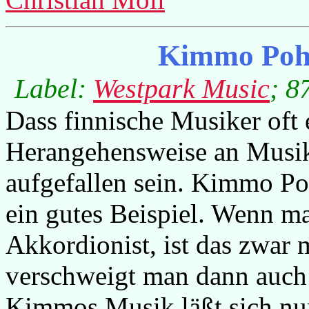
Kimmo Pohj
Label:
Westpark Music
; 8
Dass finnische Musiker oft
Herangehensweise an Musik 
aufgefallen sein. Kimmo Poh
ein gutes Beispiel. Wenn m
Akkordionist, ist das zwar m
verschweigt man dann auch 
Kimmos Musik läßt sich nur