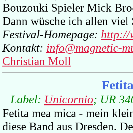
Bouzouki Spieler Mick Bro
Dann wüsche ich allen viel 
Festival-Homepage:
http://
Kontakt:
info@magnetic-m
Christian Moll
Fetit
Label:
Unicornio
; UR 340
Fetita mea mica - mein klei
diese Band aus Dresden. De