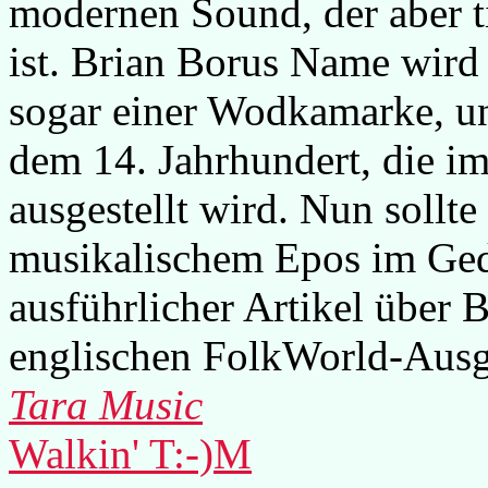
modernen Sound, der aber ti
ist. Brian Borus Name wird
sogar einer Wodkamarke, un
dem 14. Jahrhundert, die im
ausgestellt wird. Nun sollt
musikalischem Epos im Gedä
ausführlicher Artikel über B
englischen FolkWorld-Ausg
Tara Music
Walkin' T:-)M