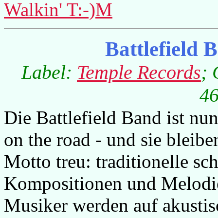
Walkin' T:-)M
Battlefield
Label:
Temple Records
;
46
Die Battlefield Band ist nu
on the road - und sie bleib
Motto treu: traditionelle sc
Kompositionen und Melodie
Musiker werden auf akustis