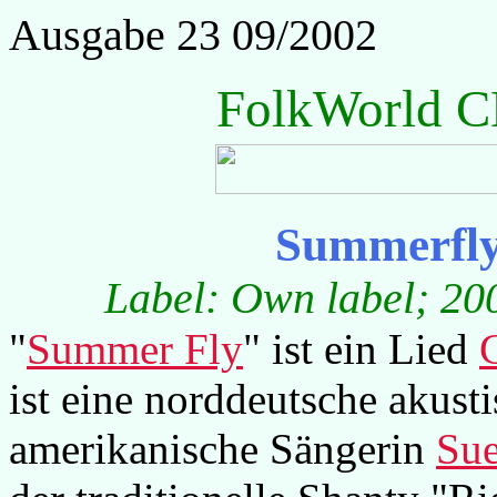
Ausgabe 23 09/2002
FolkWorld C
Summerfly
Label: Own label; 200
"
Summer Fly
" ist ein Lied
ist eine norddeutsche akust
amerikanische Sängerin
Su