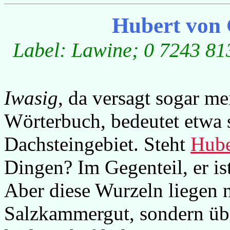
Hubert von 
Label: Lawine; 0 7243 813
Iwasig
, da versagt sogar m
Wörterbuch, bedeutet etwa 
Dachsteingebiet. Steht
Hube
Dingen? Im Gegenteil, er ist
Aber diese Wurzeln liegen 
Salzkammergut, sondern übe