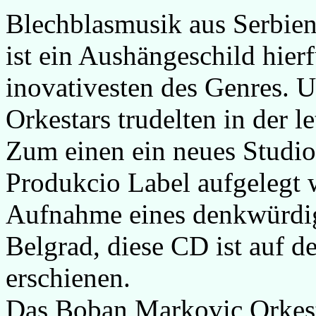
Blechblasmusik aus Serbie
ist ein Aushängeschild hierf
inovativesten des Genres. 
Orkestars trudelten in der l
Zum einen ein neues Studio
Produkcio Label aufgelegt 
Aufnahme eines denkwürdig
Belgrad, diese CD ist auf 
erschienen.
Das Boban Markovic Orkesta