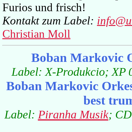
Furios und frisch!
Kontakt zum Label:
info@u
Christian Moll
Boban Markovic O
Label: X-Produkcio; XP 0
Boban Markovic Orkest
best tru
Label:
Piranha Musik
; CD