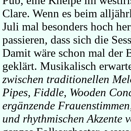
Pub, eine Kneipe im westir
Clare. Wenn es beim alljäh
Juli mal besonders hoch he
passieren, dass sich die Ses
Damit wäre schon mal der
geklärt. Musikalisch erwart
zwischen traditionellen Me
Pipes, Fiddle, Wooden Conc
ergänzende Frauenstimmen, 
und rhythmischen Akzente v