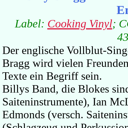
E
Label:
Cooking Vinyl
; C
43
Der englische Vollblut-Sin
Bragg wird vielen Freunden 
Texte ein Begriff sein.
Billys Band, die Blokes si
Saiteninstrumente), Ian M
Edmonds (versch. Saitenins
(Schlagzeug und Perkussio