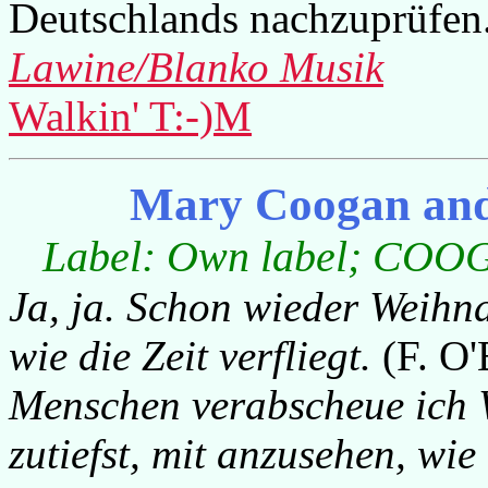
Deutschlands nachzuprüfen
Lawine/Blanko Musik
Walkin' T:-)M
Mary Coogan and
Label: Own label; COOG0
Ja, ja. Schon wieder Weihna
wie die Zeit verfliegt.
(F. O'
Menschen verabscheue ich W
zutiefst, mit anzusehen, wi