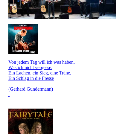
Von jedem Tag will ich was haben,
Was ich nicht vergesse:
Ein Lachen, ein Sieg, eine Träne,
Ein Schlag in die Fresse
(Gerhard Gundermann)