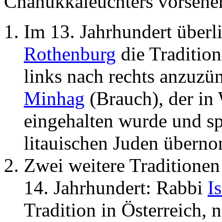
Chanukkaleuchters vorsehe
Im 13. Jahrhundert überl
Rothenburg
die Traditio
links nach rechts anzuzün
Minhag
(Brauch), der in
eingehalten wurde und s
litauischen Juden übern
Zwei weitere Traditionen
14. Jahrhundert: Rabbi
I
Tradition in Österreich,