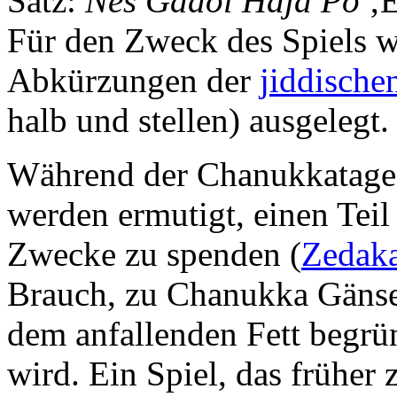
Satz:
Nes Gadol Haja Po
‚E
Für den Zweck des Spiels w
Abkürzungen der
jiddische
halb und stellen
) ausgelegt.
Während der Chanukkatage
werden ermutigt, einen Teil
Zwecke zu spenden (
Zedak
Brauch, zu Chanukka Gänseb
dem anfallenden Fett begrün
wird. Ein Spiel, das früher 