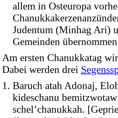
allem in Osteuropa vorhe
Chanukkakerzenanzünden
Judentum (Minhag Ari) u
Gemeinden übernommen
Am ersten Chanukkatag wird
Dabei werden drei
Segenss
Baruch atah Adonaj, Elo
kideschanu bemitzwotaw 
schel’chanukkah. [Geprie