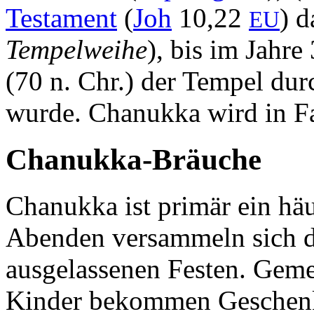
Testament
(
Joh
10,22
) d
EU
Tempelweihe
), bis im Jahr
(70 n. Chr.) der Tempel dur
wurde. Chanukka wird in F
Chanukka-Bräuche
Chanukka ist primär ein hä
Abenden versammeln sich d
ausgelassenen Festen. Gemei
Kinder bekommen Geschenk