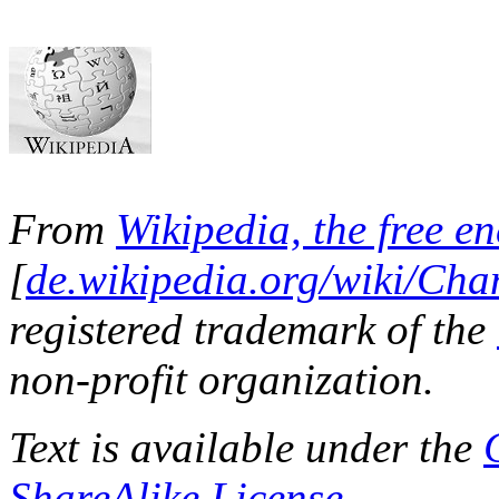
From
Wikipedia, the free e
[
de.wikipedia.org/wiki/Ch
registered trademark of the
non-profit organization.
Text is available under the
ShareAlike License
.