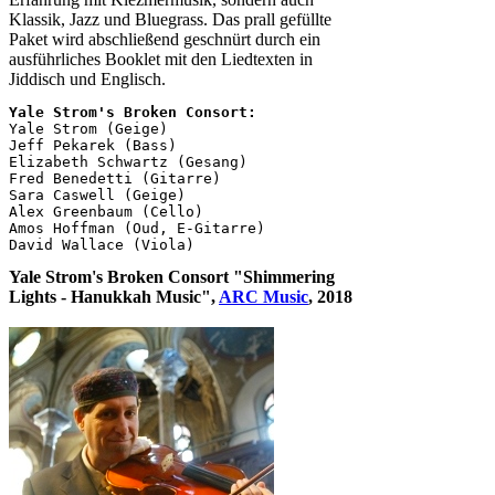
Klassik, Jazz und Bluegrass. Das prall gefüllte
Paket wird abschließend geschnürt durch ein
ausführliches Booklet mit den Liedtexten in
Jiddisch und Englisch.
Yale Strom's Broken Consort:

Yale Strom (Geige)

Jeff Pekarek (Bass)

Elizabeth Schwartz (Gesang)

Fred Benedetti (Gitarre)

Sara Caswell (Geige)

Alex Greenbaum (Cello)

Amos Hoffman (Oud, E-Gitarre)

Yale Strom's Broken Consort "Shimmering
Lights - Hanukkah Music",
ARC Music
, 2018