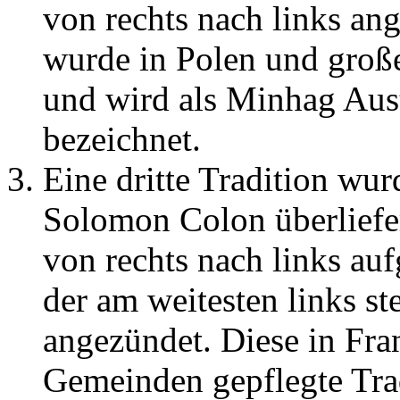
von rechts nach links an
wurde in Polen und große
und wird als Minhag Aus
bezeichnet.
Eine dritte Tradition wu
Solomon Colon überliefe
von rechts nach links au
der am weitesten links s
angezündet. Diese in Fran
Gemeinden gepflegte Trad