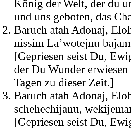
König der Welt, der du u
und uns geboten, das Ch
Baruch atah Adonaj, Elo
nissim La’wotejnu baja
[Gepriesen seist Du, Ewig
der Du Wunder erwiesen 
Tagen zu dieser Zeit.]
Baruch atah Adonaj, El
schehechijanu, wekijema
[Gepriesen seist Du, Ewig