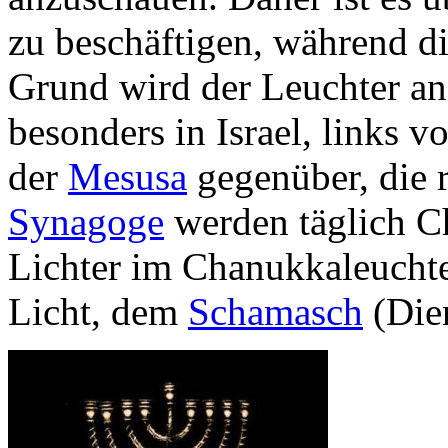
zu beschäftigen, während d
Grund wird der Leuchter an 
besonders in Israel, links 
der
Mesusa
gegenüber, die r
Synagoge
werden täglich C
Lichter im Chanukkaleuchte
Licht, dem
Schamasch
(Die