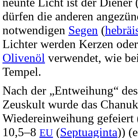
neunte Licht ist der Diener 
dürfen die anderen angezün
notwendigen
Segen
(
hebräi
Lichter werden Kerzen oder
Olivenöl
verwendet, wie be
Tempel.
Nach der „Entweihung“ des
Zeuskult wurde das Chanuk
Wiedereinweihung gefeiert 
10,5–8
(
Septuaginta
)) (
EU