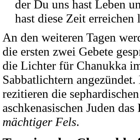
der Du uns hast Leben u
hast diese Zeit erreichen 
An den weiteren Tagen wer
die ersten zwei Gebete ges
die Lichter für Chanukka im
Sabbatlichtern angezündet
rezitieren die sephardische
aschkenasischen Juden das
mächtiger Fels
.