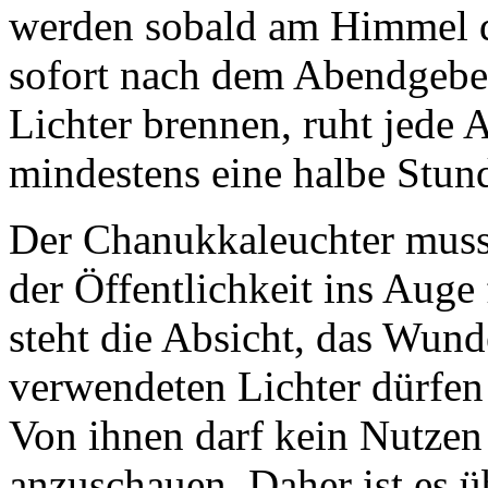
werden sobald am Himmel di
sofort nach dem Abendgebet
Lichter brennen, ruht jede 
mindestens eine halbe Stun
Der Chanukkaleuchter muss 
der Öffentlichkeit ins Auge 
steht die Absicht, das Wun
verwendeten Lichter dürfe
Von ihnen darf kein Nutzen 
anzuschauen. Daher ist es ü