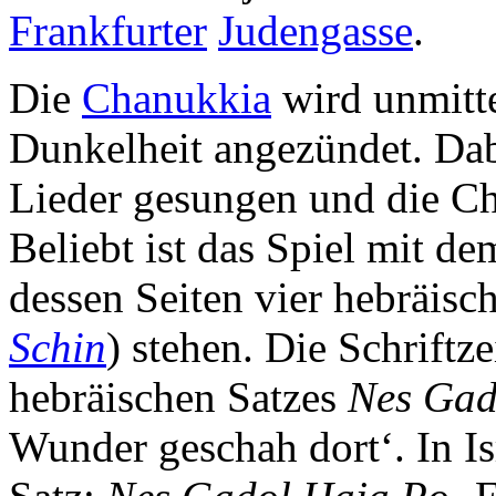
Frankfurter
Judengasse
.
Die
Chanukkia
wird unmitte
Dunkelheit angezündet. Da
Lieder gesungen und die Ch
Beliebt ist das Spiel mit d
dessen Seiten vier hebräisch
Schin
) stehen. Die Schriftze
hebräischen Satzes
Nes Gad
Wunder geschah dort‘. In Is