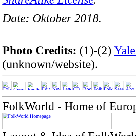
Date: Oktober 2018.
Photo Credits:
(1)-(2)
Yale
(unknown/website).
FolkWorld - Home of Euro