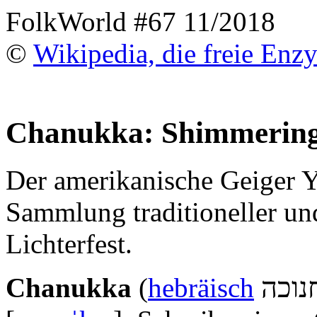
FolkWorld #67 11/2018
©
Wikipedia, die freie Enz
Chanukka: Shimmering
Der amerikanische Geiger Ya
Sammlung traditioneller un
Lichterfest.
 חנוכה
Chanukka
(
hebräisch