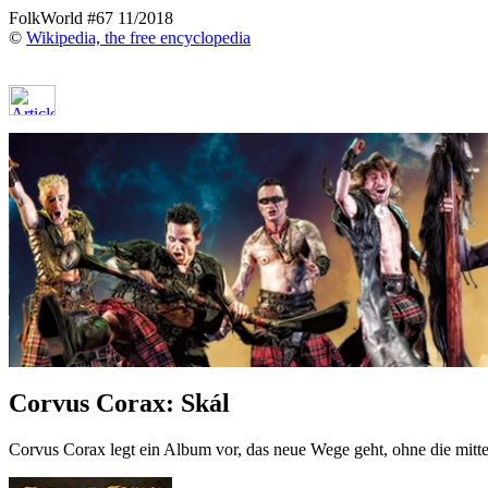
FolkWorld #67 11/2018
©
Wikipedia, the free encyclopedia
Corvus Corax: Skál
Corvus Corax legt ein Album vor, das neue Wege geht, ohne die mitte