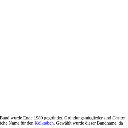
e Band wurde Ende 1989 gegründet. Gründungsmitglieder sind
Castus
tliche Name für den
Kolkraben
. Gewählt wurde dieser Bandname, da