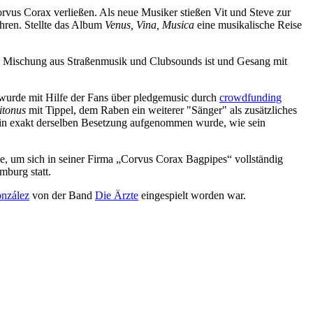
vus Corax verließen. Als neue Musiker stießen Vit und Steve zur
ahren. Stellte das Album
Venus, Vina, Musica
eine musikalische Reise
 Mischung aus Straßenmusik und Clubsounds ist und Gesang mit
Er wurde mit Hilfe der Fans über pledgemusic durch
crowdfunding
itonus
mit Tippel, dem Raben ein weiterer "Sänger" als zusätzliches
 in exakt derselben Besetzung aufgenommen wurde, wie sein
, um sich in seiner Firma „Corvus Corax Bagpipes“ vollständig
mburg statt.
nzález
von der Band
Die Ärzte
eingespielt worden war.