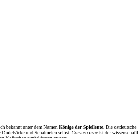
uch bekannt unter dem Namen
Könige der Spielleute
. Die ostdeutsch
e Dudelsäcke und Schalmeien selbst.
Corvus corax
ist der wissenschaf