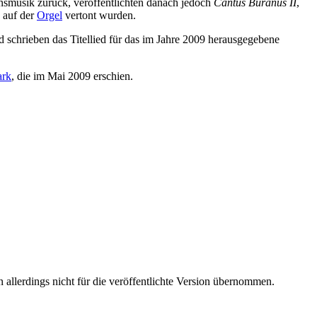
nnsmusik zurück, veröffentlichten danach jedoch
Cantus Buranus II
,
 auf der
Orgel
vertont wurden.
schrieben das Titellied für das im Jahre 2009 herausgegebene
ark
, die im Mai 2009 erschien.
 allerdings nicht für die veröffentlichte Version übernommen.