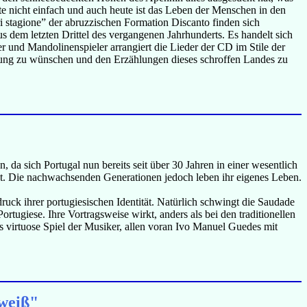
 nicht einfach und auch heute ist das Leben der Menschen in den
 stagione” der abruzzischen Formation Discanto finden sich
aus dem letzten Drittel des vergangenen Jahrhunderts. Es handelt sich
r und Mandolinenspieler arrangiert die Lieder der CD im Stile der
dlung zu wünschen und den Erzählungen dieses schroffen Landes zu
, da sich Portugal nun bereits seit über 30 Jahren in einer wesentlich
ist. Die nachwachsenden Generationen jedoch leben ihr eigenes Leben.
ruck ihrer portugiesischen Identität. Natürlich schwingt die Saudade
rtugiese. Ihre Vortragsweise wirkt, anders als bei den traditionellen
s virtuose Spiel der Musiker, allen voran Ivo Manuel Guedes mit
lweiß"