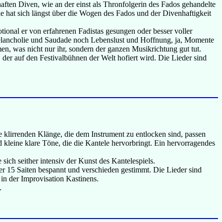
ten Diven, wie an der einst als Thronfolgerin des Fados gehandelte
ie hat sich längst über die Wogen des Fados und der Divenhaftigkeit
ional er von erfahrenen Fadistas gesungen oder besser voller
r Melancholie und Saudade noch Lebenslust und Hoffnung, ja, Momente
en, was nicht nur ihr, sondern der ganzen Musikrichtung gut tut.
 der auf den Festivalbühnen der Welt hofiert wird. Die Lieder sind
se klirrenden Klänge, die dem Instrument zu entlocken sind, passen
kleine klare Töne, die die Kantele hervorbringt. Ein hervorragendes
sich seither intensiv der Kunst des Kantelespiels.
er 15 Saiten bespannt und verschieden gestimmt. Die Lieder sind
in der Improvisation Kastinens.
.