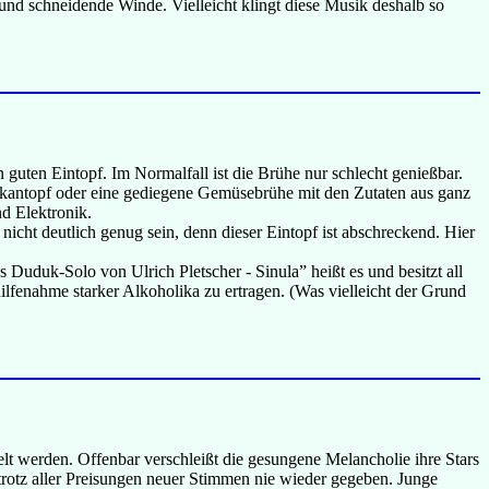
und schneidende Winde. Vielleicht klingt diese Musik deshalb so
guten Eintopf. Im Normalfall ist die Brühe nur schlecht genießbar.
alkantopf oder eine gediegene Gemüsebrühe mit den Zutaten aus ganz
d Elektronik.
icht deutlich genug sein, denn dieser Eintopf ist abschreckend. Hier
s Duduk-Solo von Ulrich Pletscher - Sinula” heißt es und besitzt all
ilfenahme starker Alkoholika zu ertragen. (Was vielleicht der Grund
lt werden. Offenbar verschleißt die gesungene Melancholie ihre Stars
trotz aller Preisungen neuer Stimmen nie wieder gegeben. Junge