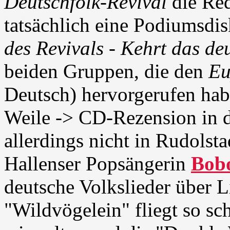
Deutschfolk-Revival
die Red
tatsächlich eine Podiumsdi
des Revivals - Kehrt das de
beiden Gruppen, die den
Eu
Deutsch) hervorgerufen hab
Weile -> CD-Rezension in 
allerdings nicht in Rudolsta
Hallenser Popsängerin
Bob
deutsche Volkslieder über 
"Wildvögelein" fliegt so s