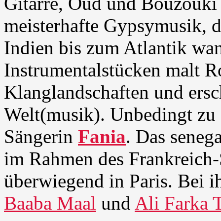
Gitarre, Oud und Bouzouki 
meisterhafte Gypsymusik, d
Indien bis zum Atlantik wan
Instrumentalstücken malt R
Klanglandschaften und ersch
Welt(musik). Unbedingt zu 
Sängerin
Fania
. Das senega
im Rahmen des Frankreich-
überwiegend in Paris. Bei i
Baaba Maal
und
Ali Farka 