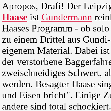
Apropos, Drafi! Der Leipz
Haase
ist
Gundermann
rein
Haases Programm - ob solo 
zu einem Drittel aus Gundi-
eigenem Material. Dabei is
der verstorbene Baggerfahr
zweischneidiges Schwert, a
werden. Besagter Haase sin
und Eisen bricht". Einige Z
andere sind total schockier