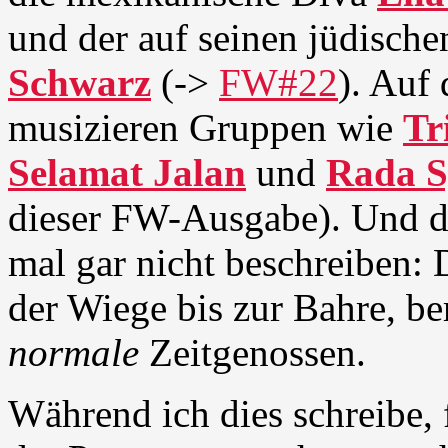
und der auf seinen jüdisc
Schwarz
(->
FW#22
). Auf
musizieren Gruppen wie
Tr
Selamat Jalan
und
Rada S
dieser FW-Ausgabe). Und 
mal gar nicht beschreiben: 
der Wiege bis zur Bahre, be
normale
Zeitgenossen.
Während ich dies schreibe, f