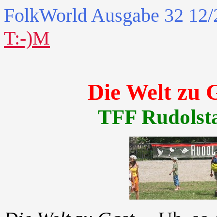
FolkWorld
Ausgabe 32 12/
T:-)M
Die Welt zu 
TFF Rudolstad