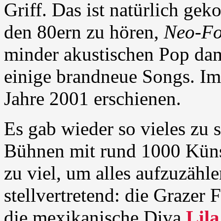
Griff. Das ist natürlich ge
den 80ern zu hören,
Neo-Fo
minder akustischen Pop dam
einige brandneue Songs. Im
Jahre 2001 erschienen.
Es gab wieder so vieles zu 
Bühnen mit rund 1000 Künst
zu viel, um alles aufzuzähl
stellvertretend: die Grazer 
die mexikanische Diva
Lil