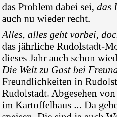
das Problem dabei sei,
das 
auch nu wieder recht.
Alles, alles geht vorbei, doc
das jährliche Rudolstadt-M
dieses Jahr auch schon wied
Die Welt zu Gast bei Freun
Freundlichkeiten in Rudolsta
Rudolstadt. Abgesehen von 
im Kartoffelhaus ... Da gehe
speisen. Die sind ja auch W