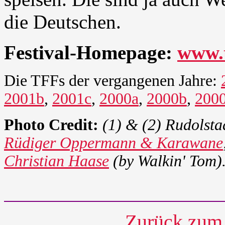
die Deutschen.
Festival-Homepage:
www.t
Die TFFs der vergangenen Jahre:
2001b
,
2001c
,
2000a
,
2000b
,
200
Photo Credit:
(1) & (2) Rudolsta
Rüdiger Oppermann & Karawane
Christian Haase
(by Walkin' Tom)
Zurück zum 