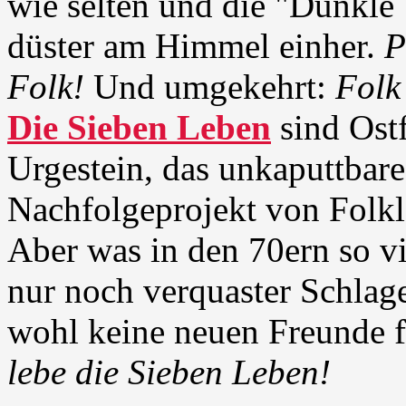
wie selten und die "Dunkle
düster am Himmel einher.
P
Folk!
Und umgekehrt:
Folk
Die Sieben Leben
sind Ost
Urgestein, das unkaputtbare
Nachfolgeprojekt von Folklä
Aber was in den 70ern so vi
nur noch verquaster Schlage
wohl keine neuen Freunde 
lebe die Sieben Leben!