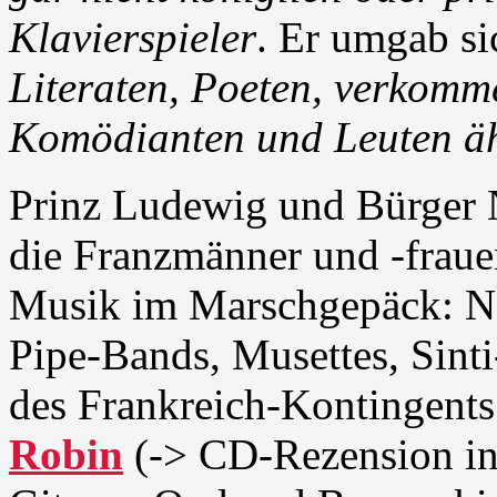
Klavierspieler
. Er umgab s
Literaten, Poeten, verkomme
Komödianten und Leuten äh
Prinz Ludewig und Bürger N
die Franzmänner und -fraue
Musik im Marschgepäck: No
Pipe-Bands, Musettes, Sinti
des Frankreich-Kontingents 
Robin
(-> CD-Rezension in