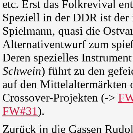
etc. Erst das Folkrevival e
Speziell in der DDR ist der 
Spielmann, quasi die Ostvar
Alternativentwurf zum spieß
Deren spezielles Instrument
Schwein
) führt zu den gefe
auf den Mittelaltermärkten 
Crossover-Projekten (->
FW
FW#31
).
Zurück in die Gassen Rudol