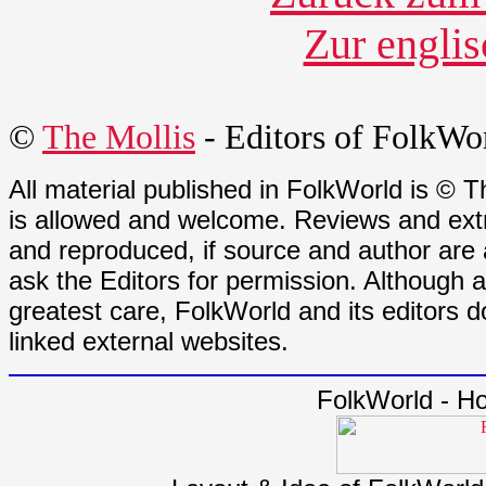
Zur engli
©
The Mollis
- Editors of
FolkWo
All material published in FolkWorld is © T
is allowed and welcome. Reviews and extr
and reproduced, if source and author are
ask the Editors for permission. Although 
greatest care, FolkWorld and its editors do
linked external websites.
FolkWorld - H