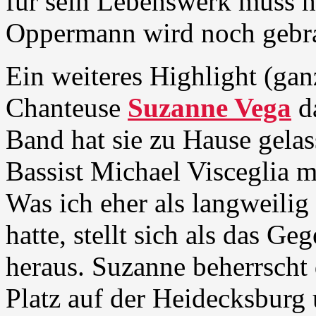
für sein Lebenswerk muss 
Oppermann wird noch gebr
Ein weiteres Highlight (gan
Chanteuse
Suzanne Vega
d
Band hat sie zu Hause gela
Bassist Michael Visceglia m
Was ich eher als langweilig
hatte, stellt sich als das Geg
heraus. Suzanne beherrscht
Platz auf der Heidecksburg 