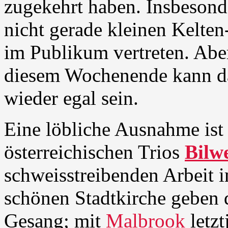
zugekehrt haben. Insbesond
nicht gerade kleinen Kelten
im Publikum vertreten. Abe
diesem Wochenende kann da
wieder egal sein.
Eine löbliche Ausnahme ist
österreichischen Trios
Bilw
schweisstreibenden Arbeit i
schönen Stadtkirche geben 
Gesang; mit
Malbrook
letzt