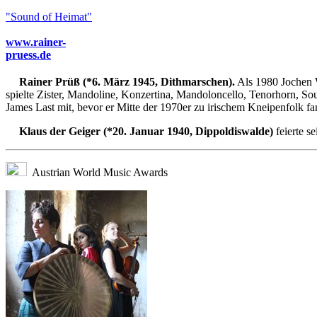
"Sound of Heimat"
www.rainer-
pruess.de
Rainer Prüß (*6. März 1945, Dithmarschen).
Als 1980 Jochen Wi
spielte Zister, Mandoline, Konzertina, Mandoloncello, Tenorhorn, S
James Last mit, bevor er Mitte der 1970er zu irischem Kneipenfolk f
Klaus der Geiger (*20. Januar 1940, Dippoldiswalde)
feierte s
Austrian World Music Awards