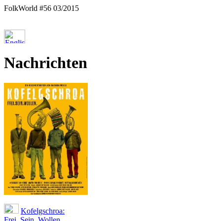
FolkWorld #56 03/2015
Nachrichten
Kofelgschroa:
Frei. Sein. Wollen.