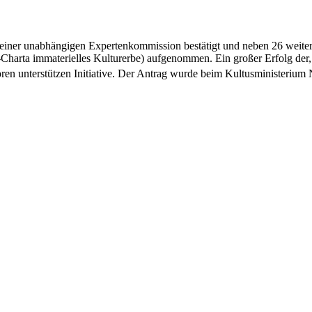
iner unabhängigen Expertenkommission bestätigt und neben 26 weiter
arta immaterielles Kulturerbe) aufgenommen. Ein großer Erfolg der, 
ren unterstützen Initiative. Der Antrag wurde beim Kultusministeriu