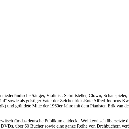
 niederländische Sänger, Violinist, Schriftsteller, Clown, Schauspiele
ühl" sowie als geistiger Vater der Zeichentrick-Ente Alfred Jodocus 
) und gründete Mitte der 1960er Jahre mit dem Pianisten Erik van de
sch für das deutsche Publikum entdeckt. Woitkewitsch übersetzte die
nd DVDs, über 60 Bücher sowie eine ganze Reihe von Drehbüchern veröf