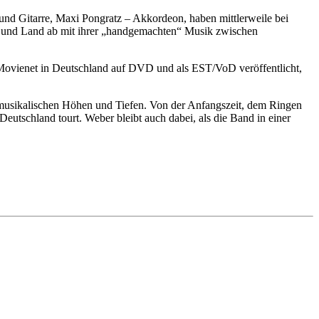
d Gitarre, Maxi Pongratz – Akkordeon, haben mittlerweile bei
uf und Land ab mit ihrer „handgemachten“ Musik zwischen
enet in Deutschland auf DVD und als EST/VoD veröffentlicht,
 musikalischen Höhen und Tiefen. Von der Anfangszeit, dem Ringen
utschland tourt. Weber bleibt auch dabei, als die Band in einer