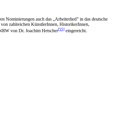
en Nominierungen auch das „Arbeiterlied” in das deutsche
von zahlreichen KünstlerInnen, HistorikerInnen,
[55]
m NRW von Dr. Joachim Hetscher
eingereicht.