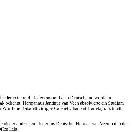
r, Liedertexter und Liederkomponist. In Deutschland wurde in
Kwak bekannt. Hermannus Jantinus van Veen absolvierte ein Studium
r Wurff die Kabarett-Gruppe Cabaret Chantant Harlekijn. Schnell
 niederländischen Lieder ins Deutsche. Herman van Veen hat in den
fentlicht.