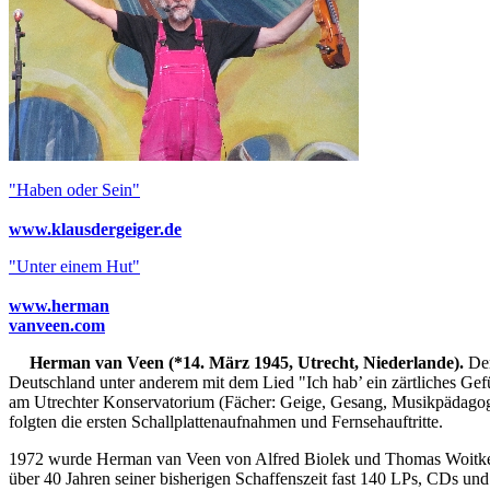
"Haben oder Sein"
www.klausdergeiger.de
"Unter einem Hut"
www.herman
vanveen.com
Herman van Veen (*14. März 1945, Utrecht, Niederlande).
Der
Deutschland unter anderem mit dem Lied "Ich hab’ ein zärtliches Gef
am Utrechter Konservatorium (Fächer: Geige, Gesang, Musikpädagogik
folgten die ersten Schallplattenaufnahmen und Fernsehauftritte.
1972 wurde Herman van Veen von Alfred Biolek und Thomas Woitkewit
über 40 Jahren seiner bisherigen Schaffenszeit fast 140 LPs, CDs u