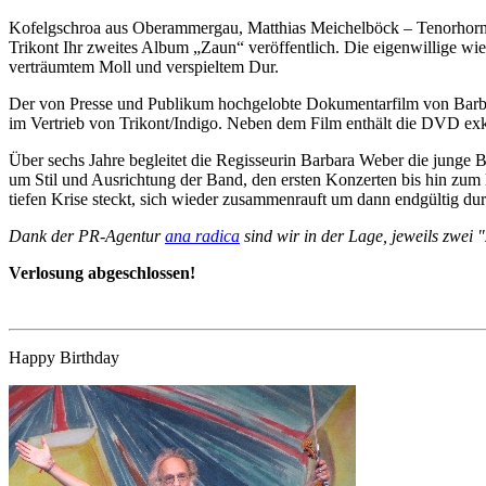
Kofelgschroa aus Oberammergau, Matthias Meichelböck – Tenorhorn,
Trikont Ihr zweites Album „Zaun“ veröffentlich. Die eigenwillige w
verträumtem Moll und verspieltem Dur.
Der von Presse und Publikum hochgelobte Dokumentarfilm von B
im Vertrieb von Trikont/Indigo. Neben dem Film enthält die DVD exkl
Über sechs Jahre begleitet die Regisseurin Barbara Weber die jung
um Stil und Ausrichtung der Band, den ersten Konzerten bis hin zum 
tiefen Krise steckt, sich wieder zusammenrauft um dann endgültig dur
Dank der PR-Agentur
ana radica
sind wir in der Lage, jeweils zwei
Verlosung abgeschlossen!
Happy Birthday