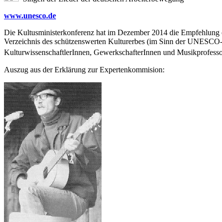
www.unesco.de
Die Kultusministerkonferenz hat im Dezember 2014 die Empfehlung e
Verzeichnis des schützenswerten Kulturerbes (im Sinn der UNESCO-Ch
KulturwissenschaftlerInnen, GewerkschafterInnen und Musikprofesso
Auszug aus der Erklärung zur Expertenkommision: