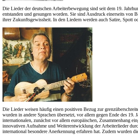
Die Lieder der deutschen Arbeiterbewegung sind seit dem 19. Jahr
entstanden und gesungen worden. Sie sind Ausdruck einerseits von B
ihrer Zukunftsgewissheit. In den Liedern werden auch Satire, Spott o
Die Lieder weisen häufig einen positiven Bezug zur grenzüberschrei
wurden in andere Sprachen übersetzt, vor allem gegen Ende des 19. J
internationalen, zunächst vor allem europäischen, Zusammenhang e
innovativen Aufnahme und Weiterentwicklung der Arbeiterlieder durch
international besondere Anerkennung erfahren hat. Zudem wurden die