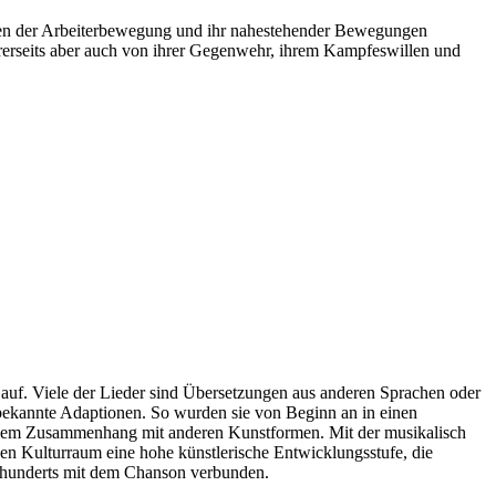
nen der Arbeiterbewegung und ihr nahestehender Bewegungen
rerseits aber auch von ihrer Gegenwehr, ihrem Kampfeswillen und
auf. Viele der Lieder sind Übersetzungen aus anderen Sprachen oder
r bekannte Adaptionen. So wurden sie von Beginn an in einen
engem Zusammenhang mit anderen Kunstformen. Mit der musikalisch
hen Kulturraum eine hohe künstlerische Entwicklungsstufe, die
hrhunderts mit dem Chanson verbunden.