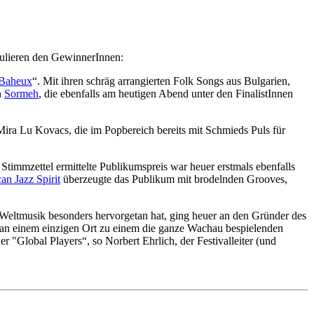
lieren den GewinnerInnen:
Baheux
“. Mit ihren schräg arrangierten Folk Songs aus Bulgarien,
n
Sormeh
, die ebenfalls am heutigen Abend unter den FinalistInnen
 Mira Lu Kovacs, die im Popbereich bereits mit Schmieds Puls für
immzettel ermittelte Publikumspreis war heuer erstmals ebenfalls
an Jazz Spirit
überzeugte das Publikum mit brodelnden Grooves,
Weltmusik besonders hervorgetan hat, ging heuer an den Gründer des
s an einem einzigen Ort zu einem die ganze Wachau bespielenden
 "Global Players“, so Norbert Ehrlich, der Festivalleiter (und