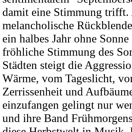
damit eine Stimmung trifft. 
melancholische Rückblende,
ein halbes Jahr ohne Sonn
fröhliche Stimmung des So
Städten steigt die Aggress
Wärme, vom Tageslicht, von
Zerrissenheit und Aufbäume
einzufangen gelingt nur we
und ihre Band Frühmorgen
diese Herbstwelt in Musik.