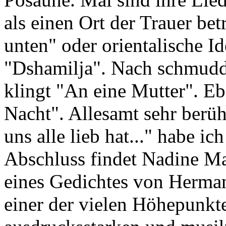
als einen Ort der Trauer be
unten" oder orientalische Id
"Dshamilja". Nach schmud
klingt "An eine Mutter". Eb
Nacht". Allesamt sehr berü
uns alle lieb hat..." habe ic
Abschluss findet Nadine Ma
eines Gedichtes von Herman
einer der vielen Höhepunkt