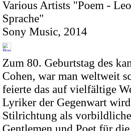
Various Artists "Poem - Le
Sprache"
Sony Music, 2014
Zum 80. Geburtstag des ka
Cohen, war man weltweit s
feierte das auf vielfältige 
Lyriker der Gegenwart wird
Stilrichtung als vorbildli
Gentlemen und Poet für die 