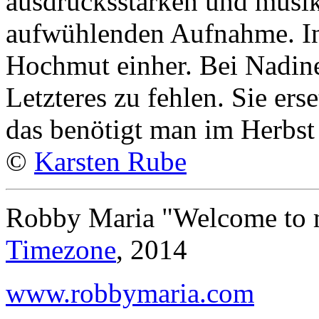
ausdrucksstarken und musika
aufwühlenden Aufnahme. Int
Hochmut einher. Bei Nadin
Letzteres zu fehlen. Sie ers
das benötigt man im Herbst
©
Karsten Rube
Robby Maria "Welcome to m
Timezone
, 2014
www.robbymaria.com