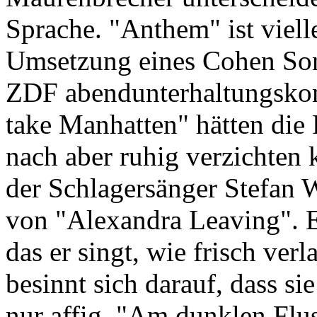
Sprache. "Anthem" ist viell
Umsetzung eines Cohen So
ZDF abendunterhaltungskom
take Manhatten" hätten di
nach aber ruhig verzichten
der Schlagersänger Stefan 
von "Alexandra Leaving". Ei
das er singt, wie frisch ve
besinnt sich darauf, dass si
nur affig. "Am dunklen Flu