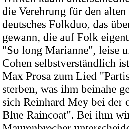
die Verehrung für den alten
deutsches Folkduo, das übe
gewann, die auf Folk eigentl
"So long Marianne", leise u
Cohen selbstverständlich is
Max Prosa zum Lied "Parti
sterben, was ihm beinahe ge
sich Reinhard Mey bei der
Blue Raincoat". Bei ihm wir
Maurenbrecher unterscheide