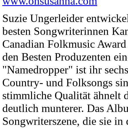
www.ohsusanna.com
Suzie Ungerleider entwickelt
besten Songwriterinnen Kana
Canadian Folkmusic Award 
den Besten Produzenten eine
"Namedropper" ist ihr sech
Country- und Folksongs sin
stimmliche Qualität ähnelt 
deutlich munterer. Das Alb
Songwriterszene, die sie in 