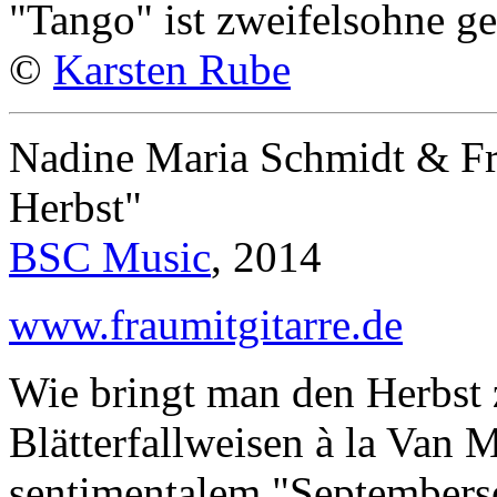
"Tango" ist zweifelsohne ge
©
Karsten Rube
Nadine Maria Schmidt & F
Herbst"
BSC Music
, 2014
www.fraumitgitarre.de
Wie bringt man den Herbst
Blätterfallweisen à la Van 
sentimentalem "Septembers