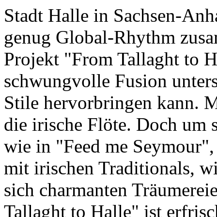
Stadt Halle in Sachsen-Anha
genug Global-Rhythm zusam
Projekt "From Tallaght to H
schwungvolle Fusion unters
Stile hervorbringen kann. M
die irische Flöte. Doch um
wie in "Feed me Seymour", 
mit irischen Traditionals, w
sich charmanten Träumereie
Tallaght to Halle" ist erfris