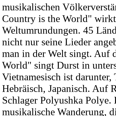
musikalischen Völkerverst
Country is the World" wirkt
Weltumrundungen. 45 Länder
nicht nur seine Lieder ange
man in der Welt singt. Auf
World" singt Durst in unter
Vietnamesisch ist darunter, 
Hebräisch, Japanisch. Auf R
Schlager Polyushka Polye. 
musikalische Wanderung, d