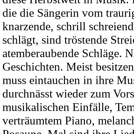
die die Sängerin vom traur
knarzende, schrill schreie
schlägt, sind tröstende Stre
atemberaubende Schläge. Ni
Geschichten. Meist besitzen
muss eintauchen in ihre M
durchnässt wieder zum Vorsc
musikalischen Einfälle, Te
verträumtem Piano, melanch
Posaune. Mal sind ihre Lie