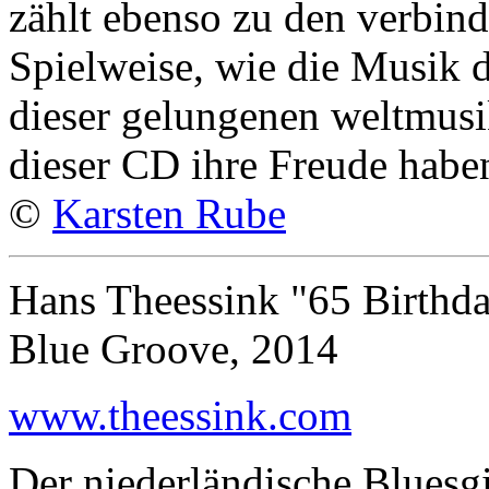
zählt ebenso zu den verbin
Spielweise, wie die Musik 
dieser gelungenen weltmus
dieser CD ihre Freude habe
©
Karsten Rube
Hans Theessink "65 Birthd
Blue Groove, 2014
www.theessink.com
Der niederländische Bluesgi