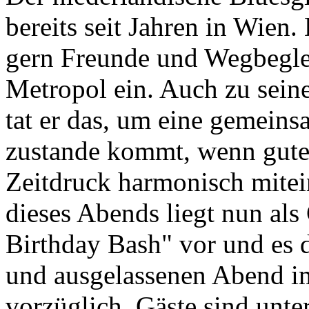
bereits seit Jahren in Wien. 
gern Freunde und Wegbeglei
Metropol ein. Auch zu sein
tat er das, um eine gemeins
zustande kommt, wenn gut
Zeitdruck harmonisch mitei
dieses Abends liegt nun al
Birthday Bash" vor und es 
und ausgelassenen Abend i
vorzüglich. Gäste sind unt