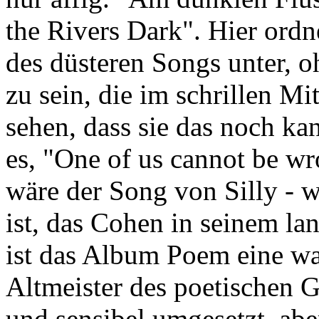
the Rivers Dark". Hier ordn
des düsteren Songs unter, o
zu sein, die im schrillen M
sehen, dass sie das noch k
es, "One of us cannot be wro
wäre der Song von Silly - w
ist, das Cohen in seinem la
ist das Album Poem eine w
Altmeister des poetischen G
und sensibel umgesetzt, abe