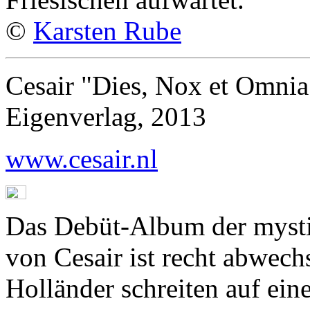
©
Karsten Rube
Cesair "Dies, Nox et Omnia
Eigenverlag, 2013
www.cesair.nl
Das Debüt-Album der mystis
von Cesair ist recht abwech
Holländer schreiten auf ei