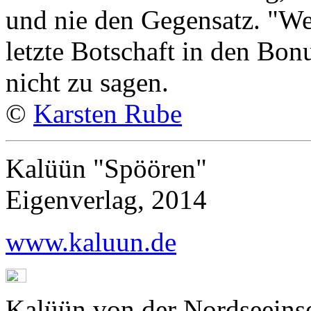
und nie den Gegensatz. "We a
letzte Botschaft in den Bon
nicht zu sagen.
©
Karsten Rube
Kalüün "Spöören"
Eigenverlag, 2014
www.kaluun.de
Kalüün von der Nordseeins