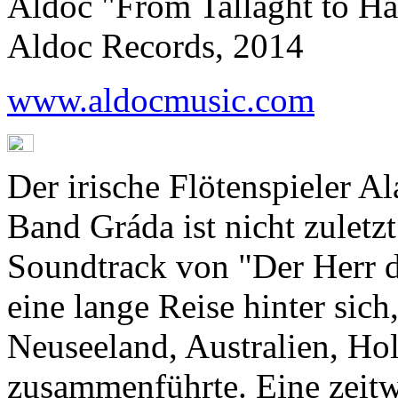
Aldoc "From Tallaght to Ha
Aldoc Records, 2014
www.aldocmusic.com
Der irische Flötenspieler 
Band Gráda ist nicht zuletz
Soundtrack von "Der Herr de
eine lange Reise hinter sic
Neuseeland, Australien, Ho
zusammenführte. Eine zeitwe