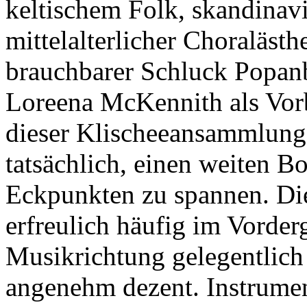
keltischem Folk, skandinav
mittelalterlicher Choralästhe
brauchbarer Schluck Popan
Loreena McKennith als Vorb
dieser Klischeeansammlung
tatsächlich, einen weiten B
Eckpunkten zu spannen. Die 
erfreulich häufig im Vorderg
Musikrichtung gelegentlich 
angenehm dezent. Instrume