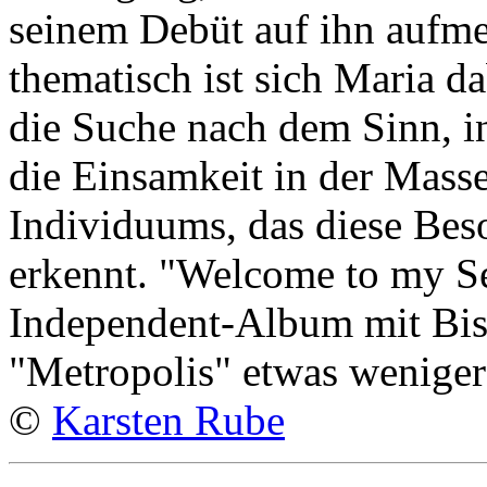
seinem Debüt auf ihn aufm
thematisch ist sich Maria da
die Suche nach dem Sinn, in
die Einsamkeit in der Mass
Individuums, das diese Beso
erkennt. "Welcome to my Se
Independent-Album mit Biss
"Metropolis" etwas weniger
©
Karsten Rube