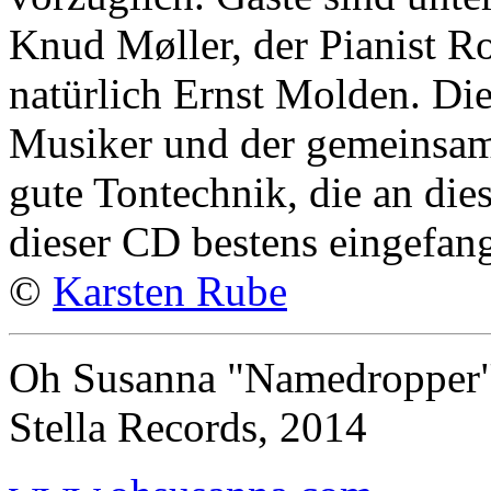
Knud Møller, der Pianist R
natürlich Ernst Molden. Die 
Musiker und der gemeinsame
gute Tontechnik, die an d
dieser CD bestens eingefan
©
Karsten Rube
Oh Susanna "Namedropper
Stella Records, 2014