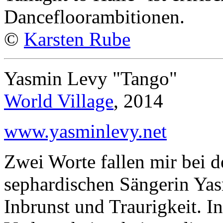
Dancefloorambitionen.
©
Karsten Rube
Yasmin Levy "Tango"
World Village
, 2014
www.yasminlevy.net
Zwei Worte fallen mir bei 
sephardischen Sängerin Yas
Inbrunst und Traurigkeit. I