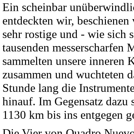
Ein scheinbar unüberwindli
entdeckten wir, beschienen
sehr rostige und - wie sich 
tausenden messerscharfen M
sammelten unsere inneren K
zusammen und wuchteten da
Stunde lang die Instrument
hinauf. Im Gegensatz dazu s
1130 km bis ins entgegen ge
Die Vier von Quadro Nuevo