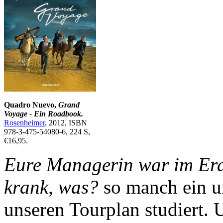
Quadro Nuevo,
Grand
Voyage - Ein Roadbook.
Rosenheimer
, 2012, ISBN
978-3-475-54080-6, 224 S,
€16,95.
Eure Managerin war im Erd
krank, was?
so manch ein u
unseren Tourplan studiert. 