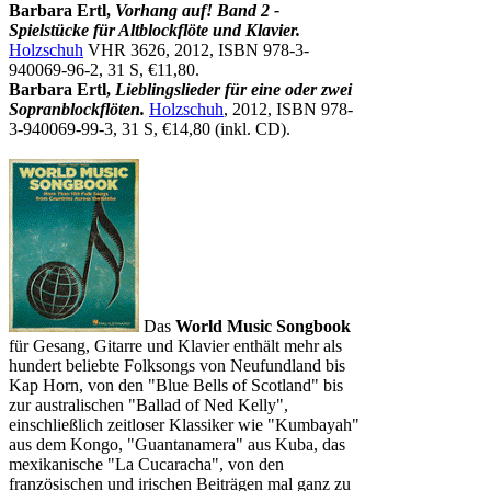
Barbara Ertl,
Vorhang auf! Band 2 -
Spielstücke für Altblockflöte und Klavier.
Holzschuh
VHR 3626, 2012, ISBN 978-3-
940069-96-2, 31 S, €11,80.
Barbara Ertl,
Lieblingslieder für eine oder zwei
Sopranblockflöten.
Holzschuh
, 2012, ISBN 978-
3-940069-99-3, 31 S, €14,80 (inkl. CD).
Das
World Music Songbook
für Gesang, Gitarre und Klavier enthält mehr als
hundert beliebte Folksongs von Neufundland bis
Kap Horn, von den "Blue Bells of Scotland" bis
zur australischen "Ballad of Ned Kelly",
einschließlich zeitloser Klassiker wie "Kumbayah"
aus dem Kongo, "Guantanamera" aus Kuba, das
mexikanische "La Cucaracha", von den
französischen und irischen Beiträgen mal ganz zu