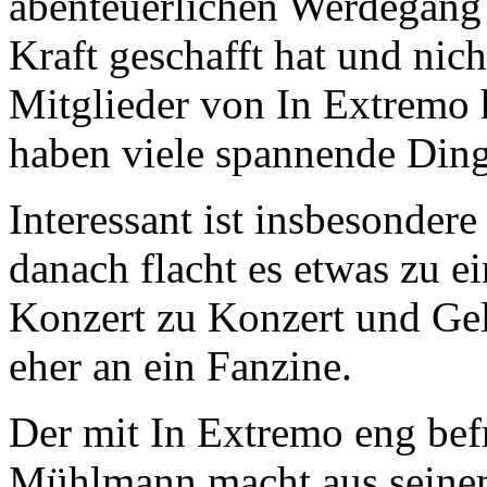
abenteuerlichen Werdegang 
Kraft geschafft hat und nic
Mitglieder von In Extremo 
haben viele spannende Ding
Interessant ist insbesondere 
danach flacht es etwas zu ei
Konzert zu Konzert und Gel
eher an ein Fanzine.
Der mit In Extremo eng be
Mühlmann macht aus seine