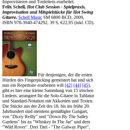
Improvisieren und Tonleitern erarbeitet.
Felix Schell,
Hot Club Session - Spielpraxis,
Improvisation und Mitspielstücke für Hot Swing
Gitarre.
Schell Music
SM 6800 BCD, 2009,
ISBN 978-3940-474292, 39 S, €22,95 (inkl. CD).
Für denjenigen, der die ersten
Hürden des Fingerpicking gemeistert hat und sich
nun ein Repertoire erarbeiten will
[42]
[44]
[45]
,
gibt es hier eine kleine Sammlung von 15 irischen
Liedern, arrangiert für die Solo-Gitarre in Tablatur
und Standard-Notation mit Akkorden und Texten.
Die Stücke aus der Zeit des 18. bis ins frühe 20.
Jahrhundert sind meistens gemäßigter Gangart,
von "Dicey Reilly" und "Down By The Salley
Gardens" bis zu "Whiskey In The Jar" und dem
"Wild Rover". Drei Titel - "The Galway Piper",