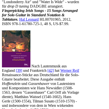
"Londonderry Air" und "Water Is Wide" - wurden
für
drop D tuning
DADGBE arrangiert.
Fingerpicking Irish Songs - 15 Songs Arranged
for Solo Guitar in Standard Notation &
Tablature.
Hal Leonard
HL00701965, 2012,
ISBN 978-1-61780-725-1, 48 S, US-$7.99.
Nach Lautenmusik aus
England
[39]
und Frankreich
[42]
hat
Werner Reif
Renaissance-Stücke aus Deutschland für die Solo-
Gitarre bearbeitet. Diese Ausgabe enthält
Hofftenzlein
und
Gassenhawer
von Lautenisten
und Komponisten wie Hans Newsidler (1508-
1563, dessen "Gassenhauer" Carl Orff als Vorlage
diente), Matthäus Waissel (1540-1602), Hans
Gerle (1500-1554), Tilman Susato (1510-1570) -
und insbesondere von dem in Wien wirkenden