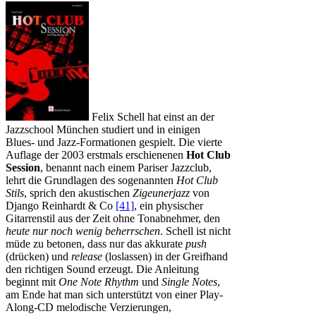
Felix Schell hat einst an der
Jazzschool München studiert und in einigen
Blues- und Jazz-Formationen gespielt. Die vierte
Auflage der 2003 erstmals erschienenen
Hot Club
Session
, benannt nach einem Pariser Jazzclub,
lehrt die Grundlagen des sogenannten
Hot Club
Stils
, sprich den akustischen
Zigeunerjazz
von
Django Reinhardt & Co
[41]
, ein physischer
Gitarrenstil aus der Zeit ohne Tonabnehmer, den
heute nur noch wenig beherrschen
. Schell ist nicht
müde zu betonen, dass nur das akkurate
push
(drücken) und
release
(loslassen) in der Greifhand
den richtigen Sound erzeugt. Die Anleitung
beginnt mit
One Note Rhythm
und
Single Notes
,
am Ende hat man sich unterstützt von einer Play-
Along-CD melodische Verzierungen,