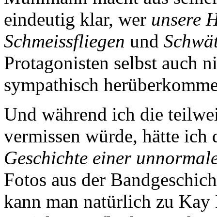
eindeutig klar, wer
unsere 
Schmeissfliegen
und
Schwät
Protagonisten selbst auch n
sympathisch herüberkomme
Und während ich die teilwei
vermissen würde, hätte ich
Geschichte einer unnormal
Fotos aus der Bandgeschic
kann man natürlich zu Kay