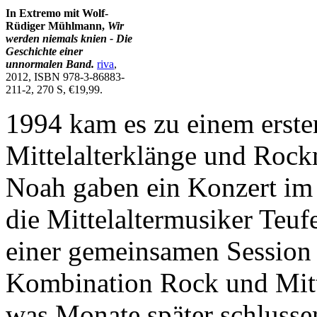
In Extremo mit Wolf-
Rüdiger Mühlmann,
Wir
werden niemals knien - Die
Geschichte einer
unnormalen Band.
riva
,
2012, ISBN 978-3-86883-
211-2, 270 S, €19,99.
1994 kam es zu einem erste
Mittelalterklänge und Rock
Noah gaben ein Konzert im 
die Mittelaltermusiker Teu
einer gemeinsamen Session e
Kombination Rock und Mittel
was Monate später schlus