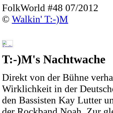
FolkWorld #48 07/2012
©
Walkin' T:-)M
T:-)M's Nachtwache
Direkt von der Bühne verha
Wirklichkeit in der Deutsc
den Bassisten Kay Lutter u
der Rockband Noah. Zur gle