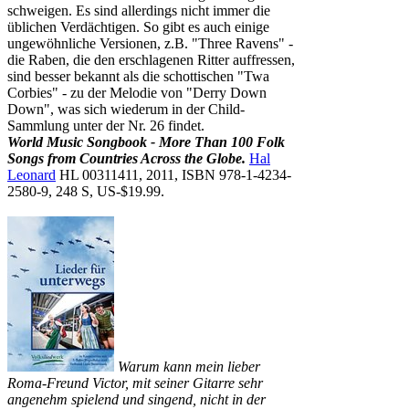
schweigen. Es sind allerdings nicht immer die
üblichen Verdächtigen. So gibt es auch einige
ungewöhnliche Versionen, z.B. "Three Ravens" -
die Raben, die den erschlagenen Ritter auffressen,
sind besser bekannt als die schottischen "Twa
Corbies" - zu der Melodie von "Derry Down
Down", was sich wiederum in der Child-
Sammlung unter der Nr. 26 findet.
World Music Songbook - More Than 100 Folk
Songs from Countries Across the Globe.
Hal
Leonard
HL 00311411, 2011, ISBN 978-1-4234-
2580-9, 248 S, US-$19.99.
Warum kann mein lieber
Roma-Freund Victor, mit seiner Gitarre sehr
angenehm spielend und singend, nicht in der