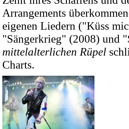
Arrangements überkommener
eigenen Liedern ("Küss mic
"Sängerkrieg" (2008) und "
mittelalterlichen Rüpel
schli
Charts.