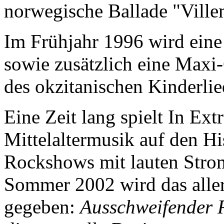
norwegische Ballade "Vill
Im Frühjahr 1996 wird ei
sowie zusätzlich eine Maxi
des okzitanischen Kinderli
Eine Zeit lang spielt In Ex
Mittelaltermusik auf den H
Rockshows mit lauten Strom
Sommer 2002 wird das allerl
gegeben:
Ausschweifender R