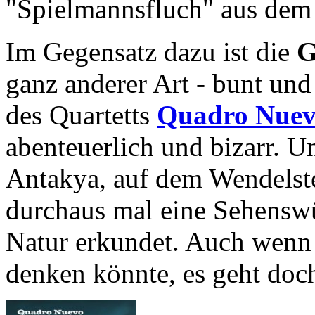
"Spielmannsfluch" aus dem 
Im Gegensatz dazu ist die
G
ganz anderer Art - bunt und 
des Quartetts
Quadro Nue
abenteuerlich und bizarr. 
Antakya, auf dem Wendelst
durchaus mal eine Sehenswür
Natur erkundet. Auch wenn
denken könnte, es geht doc