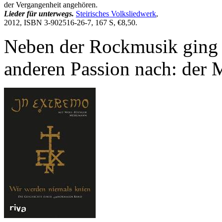
der Vergangenheit angehören.
Lieder für unterwegs.
Steirisches Volksliedwerk
,
2012, ISBN 3-902516-26-7, 167 S, €8,50.
Neben der Rockmusik ging 
anderen Passion nach: der M