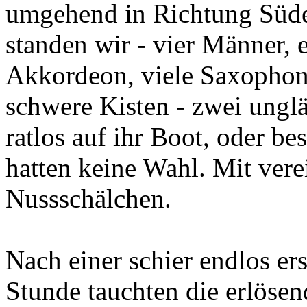
umgehend in Richtung Süde
standen wir - vier Männer, e
Akkordeon, viele Saxophone
schwere Kisten - zwei ungl
ratlos auf ihr Boot, oder b
hatten keine Wahl. Mit vere
Nussschälchen.
Nach einer schier endlos e
Stunde tauchten die erlöse