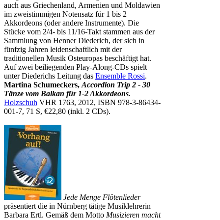
auch aus Griechenland, Armenien und Moldawien
im zweistimmigen Notensatz für 1 bis 2
Akkordeons (oder andere Instrumente). Die
Stücke vom 2/4- bis 11/16-Takt stammen aus der
Sammlung von Henner Diederich, der sich in
fünfzig Jahren leidenschaftlich mit der
traditionellen Musik Osteuropas beschäftigt hat.
Auf zwei beiliegenden Play-Along-CDs spielt
unter Diederichs Leitung das
Ensemble Rossi
.
Martina Schumeckers,
Accordion Trip 2 - 30
Tänze vom Balkan für 1-2 Akkordeons.
Holzschuh
VHR 1763, 2012, ISBN 978-3-86434-
001-7, 71 S, €22,80 (inkl. 2 CDs).
Jede Menge Flötenlieder
präsentiert die in Nürnberg tätige Musiklehrerin
Barbara Ertl. Gemäß dem Motto
Musizieren macht