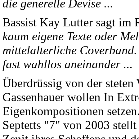
die generelle Devise ...
Bassist Kay Lutter sagt im
kaum eigene Texte oder Mel
mittelalterliche Coverband.
fast wahllos aneinander ...
Überdrüssig von der steten
Gassenhauer wollen In Extr
Eigenkompositionen setzen.
Septetts "7" von 2003 stell
Zenit ihres Schaffens und 