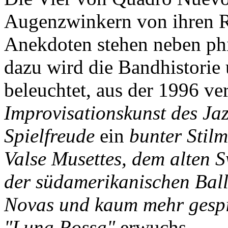
Augenzwinkern von ihren R
Anekdoten stehen neben ph
dazu wird die Bandhistori
beleuchtet, aus der 1996 v
Improvisationskunst des Ja
Spielfreude
ein
bunter Stilm
Valse Musettes, dem alten S
der südamerikanischen Ball
Novas und kaum mehr gespie
"Luna Rossa"
erwuchs.