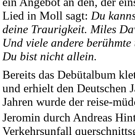
ein Angebot an den, der ein
Lied in Moll sagt:
Du kanns
deine Traurigkeit. Miles Dav
Und viele andere berühmte
Du bist nicht allein.
Bereits das Debütalbum klet
und erhielt den Deutschen 
Jahren wurde der reise-mü
Jeromin durch Andreas Hint
Verkehrsunfall querschnitt