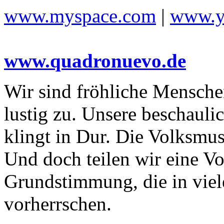
www.myspace.com
|
www.y
www.quadronuevo.de
Wir sind fröhliche Menschen
lustig zu. Unsere beschaul
klingt in Dur. Die Volksmu
Und doch teilen wir eine Vo
Grundstimmung, die in viel
vorherrschen.