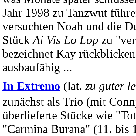
Jahr 1998 zu Tanzwut führen
versuchten Noah und die Dud
Stück
Ai Vis Lo Lop
zu "ver
bezeichnet Kay rückblicken
ausbaufähig ...
In Extremo
(lat.
zu guter le
zunächst als Trio (mit Con
überlieferte Stücke wie "To
"Carmina Burana" (11. bis 1