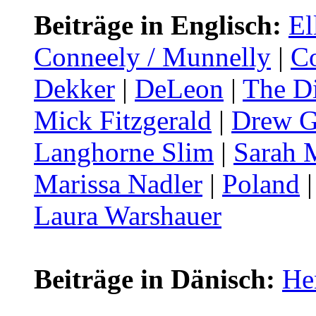
Beiträge in Englisch:
El
Conneely / Munnelly
|
C
Dekker
|
DeLeon
|
The Di
Mick Fitzgerald
|
Drew G
Langhorne Slim
|
Sarah 
Marissa Nadler
|
Poland
Laura Warshauer
Beiträge in Dänisch:
He