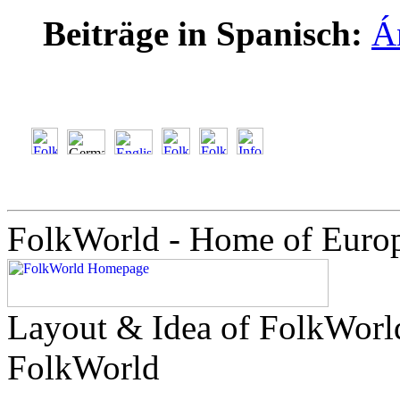
Beiträge in Spanisch:
Á
FolkWorld - Home of Euro
Layout & Idea of FolkWor
FolkWorld