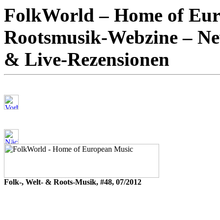
FolkWorld – Home of Euro
Rootsmusik-Webzine – New
& Live-Rezensionen
Folk-, Welt- & Roots-Musik, #48, 07/2012