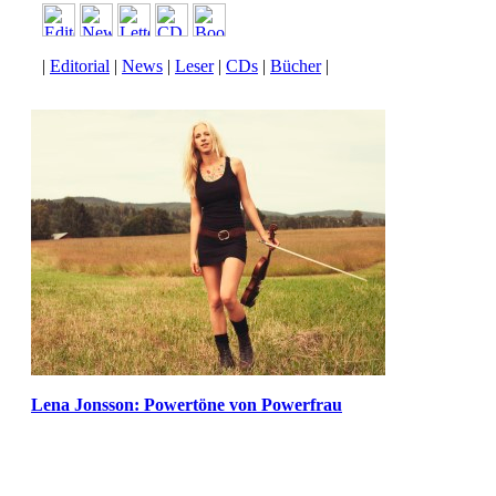
|
Editorial
|
News
|
Leser
|
CDs
|
Bücher
|
Lena Jonsson: Powertöne von Powerfrau