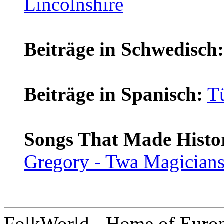
Lincolnshire
Beiträge in Schwedisch:
Beiträge in Spanisch:
T
Songs That Made Histo
Gregory - Twa Magician
FolkWorld - Home of Euro