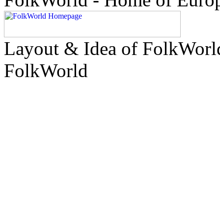
Layout & Idea of FolkWor
FolkWorld