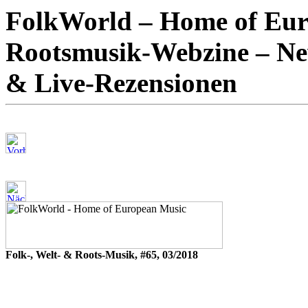
FolkWorld – Home of Euro
Rootsmusik-Webzine – New
& Live-Rezensionen
Folk-, Welt- & Roots-Musik, #65, 03/2018