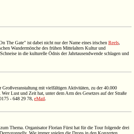
n The Gate" ist dabei nicht nur der Name eines irischen
Reels
,
schen Wandermönche des frühen Mittelalters Kultur und
Schneise in die kulturelle Ödnis der Jahrtausendwende schlagen und
 Großveranstaltung mit vielfältigen Aktivitäten, zu der 40.000
 Wer Lust und Zeit hat, unter dem Arm des Gesetzes auf der Straße
 0175 - 648 29 78,
eMail
.
zum Thema. Organisator Florian Fürst hat für die Tour folgende drei
 Derrygonnelly. Wie immer spielen die Drops in den Konzerten