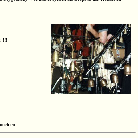
!!!!
anmelden.