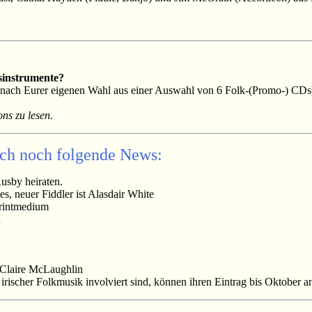
sinstrumente?
(nach Eurer eigenen Wahl aus einer Auswahl von 6 Folk-(Promo-) CDs)
ns zu lesen.
ich noch folgende News:
sby heiraten.
es, neuer Fiddler ist Alasdair White
Printmedium
n
 Claire McLaughlin
n irischer Folkmusik involviert sind, können ihren Eintrag bis Oktober 