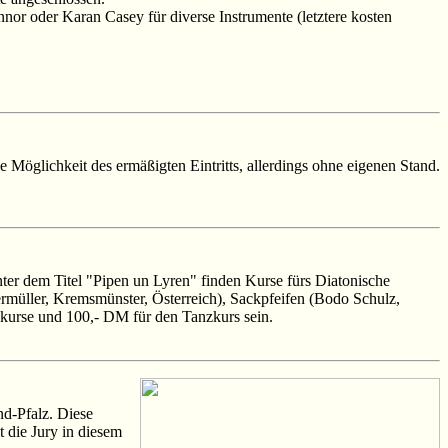
or oder Karan Casey für diverse Instrumente (letztere kosten
öglichkeit des ermäßigten Eintritts, allerdings ohne eigenen Stand.
er dem Titel "Pipen un Lyren" finden Kurse fürs Diatonische
müller, Kremsmünster, Österreich), Sackpfeifen (Bodo Schulz,
lkurse und 100,- DM für den Tanzkurs sein.
nd-Pfalz. Diese
 die Jury in diesem