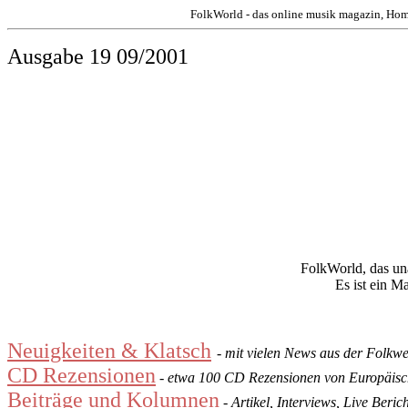
FolkWorld - das online musik magazin, Hom
Ausgabe 19 09/2001
FolkWorld
, das u
Es ist ein 
Neuigkeiten & Klatsch
- mit vielen News aus der Folkwe
CD Rezensionen
- etwa 100 CD Rezensionen von Europäisch
Beiträge und Kolumnen
- Artikel, Interviews, Live Ber