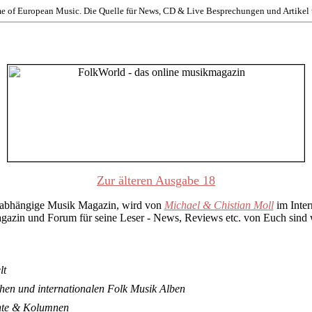
e of European Music. Die Quelle für News, CD & Live Besprechungen und Artikel ü
Zur älteren Ausgabe 18
nabhängige Musik Magazin, wird von
Michael & Chistian Moll
im Inter
Magazin und Forum für seine Leser - News, Reviews etc. von Euch sind
lt
en und internationalen Folk Musik Alben
ichte & Kolumnen