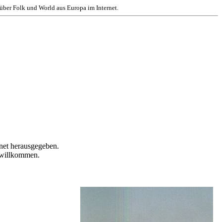
ber Folk und World aus Europa im Internet.
net herausgegeben.
 willkommen.