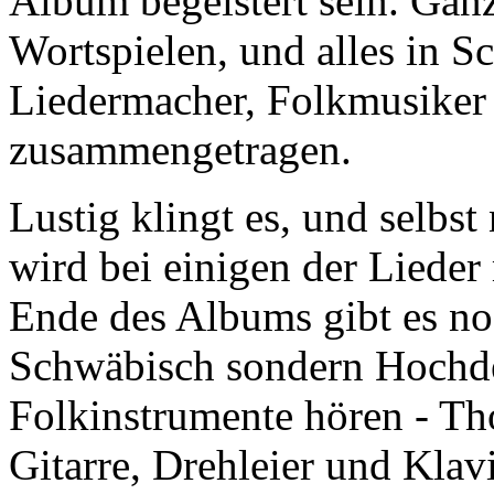
Album begeistert sein. Ganz
Wortspielen, und alles in S
Liedermacher, Folkmusiker 
zusammengetragen.
Lustig klingt es, und selbs
wird bei einigen der Liede
Ende des Albums gibt es noc
Schwäbisch sondern Hochdeu
Folkinstrumente hören - Th
Gitarre, Drehleier und Klav