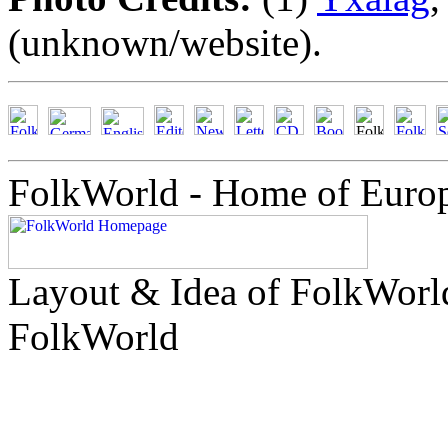
(unknown/website).
FolkWorld - Home of Euro
Layout & Idea of FolkWor
FolkWorld