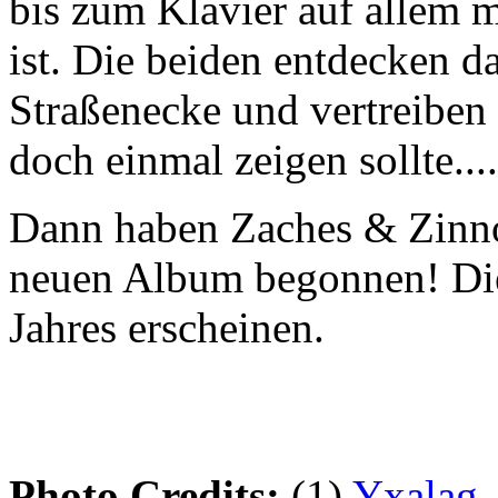
bis zum Klavier auf allem m
ist. Die beiden entdecken d
Straßenecke und vertreiben 
doch einmal zeigen sollte...
Dann haben Zaches & Zinno
neuen Album begonnen! Die
Jahres erscheinen.
Photo Credits:
(1)
Yxalag
,