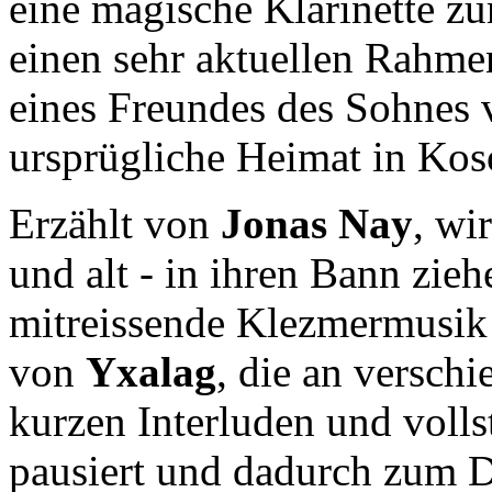
eine magische Klarinette zu
einen sehr aktuellen Rahmen
eines Freundes des Sohnes 
ursprügliche Heimat in Kos
Erzählt von
Jonas Nay
, wi
und alt - in ihren Bann zieh
mitreissende Klezmermusik 
von
Yxalag
, die an versch
kurzen Interluden und voll
pausiert und dadurch zum D