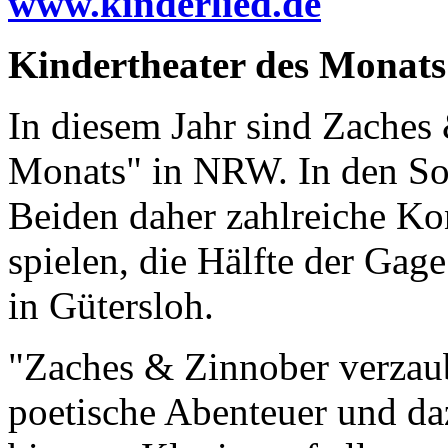
www.kinderlied.de
Kindertheater des Monats
In diesem Jahr sind Zaches
Monats" in NRW. In den S
Beiden daher zahlreiche Ko
spielen, die Hälfte der Gag
in Gütersloh.
"Zaches & Zinnober verzaub
poetische Abenteuer und da