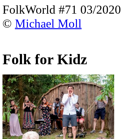
FolkWorld #71 03/2020
©
Michael Moll
Folk for Kidz