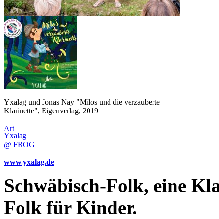
Yxalag und Jonas Nay "Milos und die verzauberte
Klarinette", Eigenverlag, 2019
Yxalag
@ FROG
www.yxalag.de
Schwäbisch-Folk, eine Kla
Folk für Kinder.