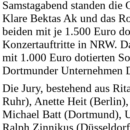
Samstagabend standen die G
Klare Bektas Ak und das Roy
beiden mit je 1.500 Euro do
Konzertauftritte in NRW. D
mit 1.000 Euro dotierten So
Dortmunder Unternehmen
Die Jury, bestehend aus Rita
Ruhr), Anette Heit (Berlin)
Michael Batt (Dortmund), U
Ralph Zinnikus (Düsseldorf