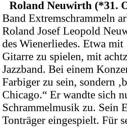
Roland Neuwirth (*31. O
Band Extremschrammeln arb
Roland Josef Leopold Neuwi
des Wienerliedes. Etwa mit 
Gitarre zu spielen, mit achtz
Jazzband. Bei einem Konzert
Farbiger zu sein, sondern ‚b
Chicago.“ Er wandte sich n
Schrammelmusik zu. Sein E
Tonträger eingespielt. Für 