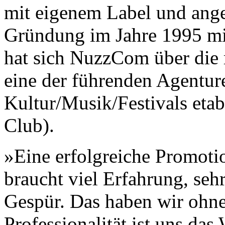
mit eigenem Label und ange
Gründung im Jahre 1995 mi
hat sich NuzzCom über die 
eine der führenden Agentur
Kultur/Musik/Festivals etab
Club).
»Eine erfolgreiche Promoti
braucht viel Erfahrung, seh
Gespür. Das haben wir ohne
Professionalität ist uns das