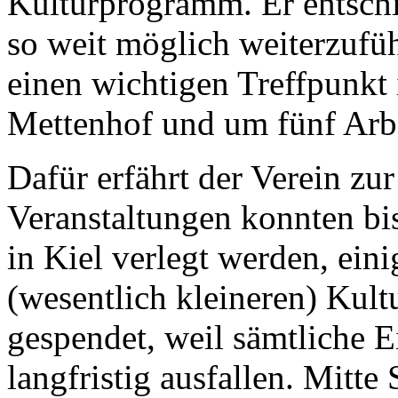
Kulturprogramm. Er entschie
so weit möglich weiterzufüh
einen wichtigen Treffpunkt 
Mettenhof und um fünf Arbe
Dafür erfährt der Verein zur
Veranstaltungen konnten bis
in Kiel verlegt werden, eini
(wesentlich kleineren) Kult
gespendet, weil sämtliche 
langfristig ausfallen. Mitte