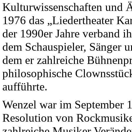
Kulturwissenschaften und Ä
1976 das „Liedertheater Ka
der 1990er Jahre verband i
dem Schauspieler, Sänger u
dem er zahlreiche Bühnenp
philosophische Clownsstüc
aufführte.
Wenzel war im September 1
Resolution von Rockmusike
zahlreiche Musiker Verände