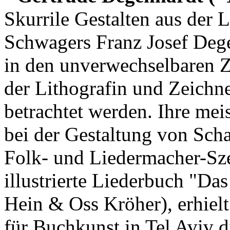
Skurrile Gestalten aus der 
Schwagers Franz Josef Dege
in den unverwechselbaren 
der Lithografin und Zeichn
betrachtet werden. Ihre meis
bei der Gestaltung von Schal
Folk- und Liedermacher-Sze
illustrierte Liederbuch "Das
Hein & Oss Kröher), erhielt
für Buchkunst in Tel Aviv d