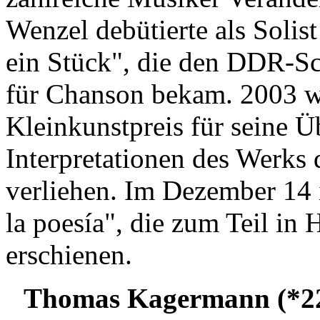
Wenzel debütierte als Solis
ein Stück", die den DDR-Sc
für Chanson bekam. 2003 w
Kleinkunstpreis für seine 
Interpretationen des Werks
verliehen. Im Dezember 14 i
la poesía", die zum Teil i
erschienen.
Thomas Kagermann (*22.