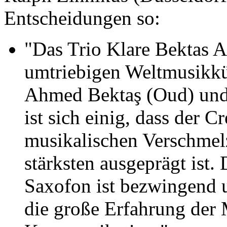
Entscheidungen so:
"Das Trio Klare Bektas A
umtriebigen Weltmusikkü
Ahmed Bektaş (Oud) und 
ist sich einig, dass der 
musikalischen Verschmel
stärksten ausgeprägt is
Saxofon ist bezwingend 
die große Erfahrung der 