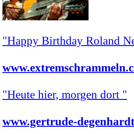
"Happy Birthday Roland N
www.extremschrammeln.
"Heute hier, morgen dort "
www.gertrude-degenhardt