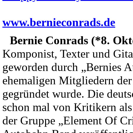
www.bernieconrads.de
Bernie Conrads (*8. Okt
Komponist, Texter und Gitar
geworden durch „Bernies A
ehemaligen Mitgliedern der
gegründet wurde. Die deut
schon mal von Kritikern als
der Gruppe „Element Of Cri