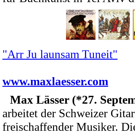
"Arr Ju launsam Tuneit"
www.maxlaesser.com
Max Lässer (*27. Septem
arbeitet der Schweizer Gitar
freischaffender Musiker. Die