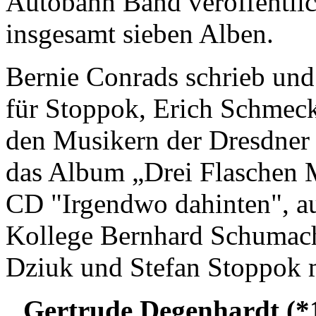
Autobahn Band veröffentlic
insgesamt sieben Alben.
Bernie Conrads schrieb und
für Stoppok, Erich Schmeck
den Musikern der Dresdner
das Album „Drei Flaschen 
CD "Irgendwo dahinten", a
Kollege Bernhard Schumach
Dziuk und Stefan Stoppok 
Gertrude Degenhardt (*1