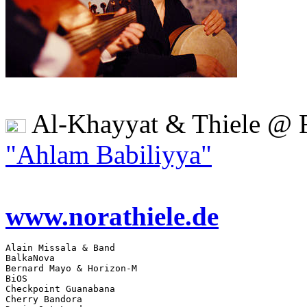
Al-Khayyat & Thiele @ 
"Ahlam Babiliyya"
www.norathiele.de
Alain Missala & Band 

BalkaNova 

Bernard Mayo & Horizon-M 

BiOS 

Checkpoint Guanabana 

Cherry Bandora 
