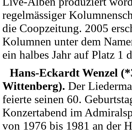
Live-Alben produziert wor
regelmässiger Kolumnenschr
die Coopzeitung. 2005 ersc
Kolumnen unter dem Namen "
ein halbes Jahr auf Platz 1 
Hans-Eckardt Wenzel (*3
Wittenberg).
Der Liederma
feierte seinen 60. Geburtst
Konzertabend im Admiralspa
von 1976 bis 1981 an der H