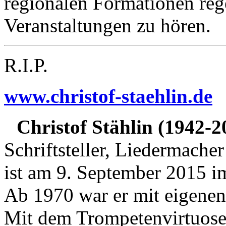
regionalen Formationen reg
Veranstaltungen zu hören.
R.I.P.
www.christof-staehlin.de
Christof Stählin (1942-2
Schriftsteller, Liedermacher
ist am 9. September 2015 im
Ab 1970 war er mit eigenen
Mit dem Trompetenvirtuos