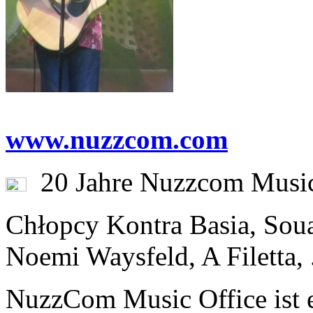
www.nuzzcom.com
20 Jahre Nuzzcom Music
Chłopcy Kontra Basia, Souad
Noemi Waysfeld, A Filetta, .
NuzzCom Music Office ist 