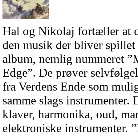
Hal og Nikolaj fortæller at 
den musik der bliver spille
album, nemlig nummeret ”M
Edge”. De prøver selvfølge
fra Verdens Ende som muligt
samme slags instrumenter. D
klaver, harmonika, oud, man
elektroniske instrumenter. ”F