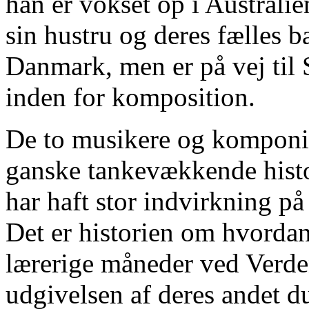
han er vokset op i Australi
sin hustru og deres fælles b
Danmark, men er på vej til 
inden for komposition.
De to musikere og komponis
ganske tankevækkende histor
har haft stor indvirkning på 
Det er historien om hvordan 
lærerige måneder ved Verden
udgivelsen af deres andet 