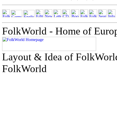
FolkWorld - Home of Euro
Layout & Idea of FolkWor
FolkWorld