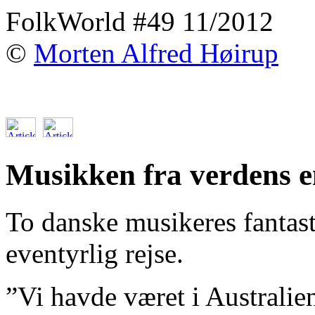
FolkWorld #49 11/2012
©
Morten Alfred Høirup
Musikken fra verdens 
To danske musikeres fantast
eventyrlig rejse.
”Vi havde været i Australien