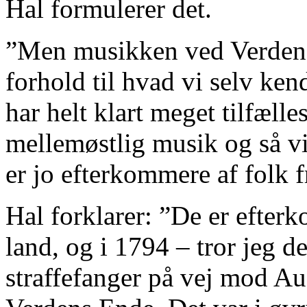
Hal formulerer det.
”Men musikken ved Verdens 
forhold til hvad vi selv kend
har helt klart meget tilfæl
mellemøstlig musik og så vi
er jo efterkommere af folk f
Hal forklarer: ”De er efter
land, og i 1794 – tror jeg de
straffefanger på vej mod Au