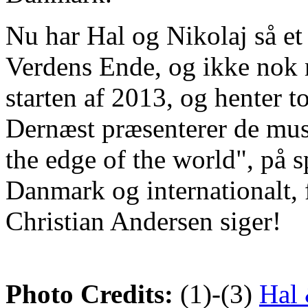
Nu har Hal og Nikolaj så e
Verdens Ende, og ikke nok m
starten af 2013, og henter t
Dernæst præsenterer de mu
the edge of the world", på sp
Danmark og internationalt, f
Christian Andersen siger!
Photo Credits:
(1)-(3)
Hal 