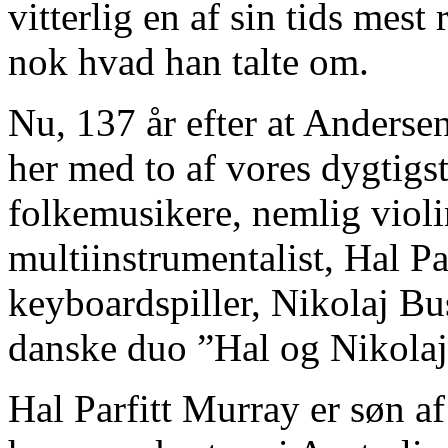
vitterlig en af sin tids mest
nok hvad han talte om.
Nu, 137 år efter at Andersen 
her med to af vores dygtigs
folkemusikere, nemlig violi
multiinstrumentalist, Hal Pa
keyboardspiller, Nikolaj B
danske duo ”Hal og Nikolaj
Hal Parfitt Murray er søn af