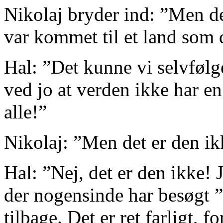
Nikolaj bryder ind: ”Men de
var kommet til et land som
Hal: ”Det kunne vi selvfølge
ved jo at verden ikke har en
alle!”
Nikolaj: ”Men det er den ik
Hal: ”Nej, det er den ikke! J
der nogensinde har besøgt 
tilbage. Det er ret farligt, f