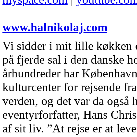
www.halnikolaj.com
Vi sidder i mit lille køkke
på fjerde sal i den danske 
århundreder har København 
kulturcenter for rejsende fra
verden, og det var da også 
eventyrforfatter, Hans Chri
af sit liv. ”At rejse er at le