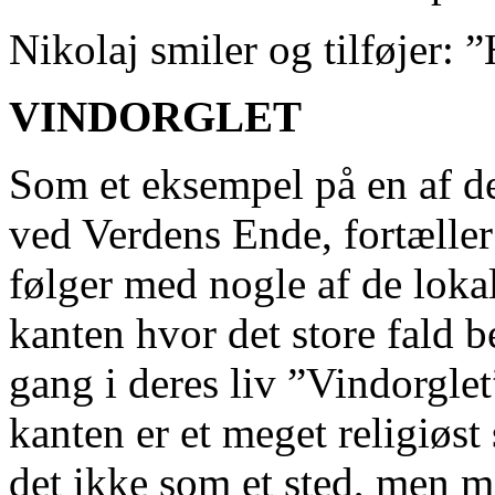
Nikolaj smiler og tilføjer: ”
VINDORGLET
Som et eksempel på en af de
ved Verdens Ende, fortælle
følger med nogle af de lokale
kanten hvor det store fald b
gang i deres liv ”Vindorglet
kanten er et meget religiøst 
det ikke som et sted, men 