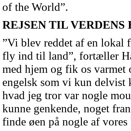
of the World”.
REJSEN TIL VERDENS
”Vi blev reddet af en lokal f
fly ind til land”, fortæller 
med hjem og fik os varmet o
engelsk som vi kun delvist 
hvad jeg tror var nogle moui
kunne genkende, noget frans
finde øen på nogle af vores 