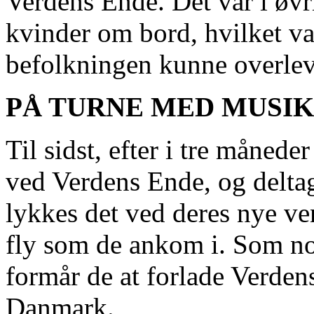
Verdens Ende. Det var i øvr
kvinder om bord, hvilket var
befolkningen kunne overlev
PÅ TURNE MED MUSIK
Til sidst, efter i tre måned
ved Verdens Ende, og deltag
lykkes det ved deres nye ven
fly som de ankom i. Som no
formår de at forlade Verden
Danmark.