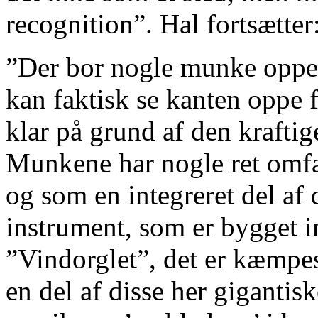
recognition”. Hal fortsætter
”Der bor nogle munke oppe 
kan faktisk se kanten oppe fr
klar på grund af den kraftig
Munkene har nogle ret omfa
og som en integreret del af
instrument, som er bygget in
”Vindorglet”, det er kæmpest
en del af disse her gigantisk