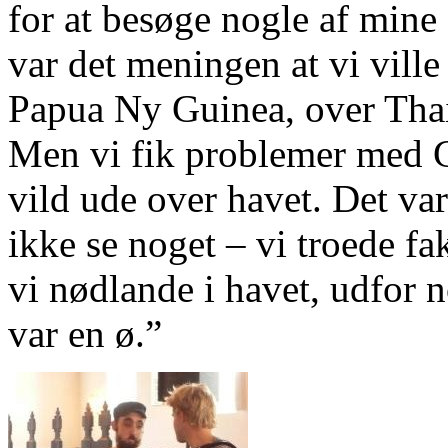
for at besøge nogle af mine
var det meningen at vi ville 
Papua Ny Guinea, over Thail
Men vi fik problemer med GPS
vild ude over havet. Det var 
ikke se noget – vi troede fak
vi nødlande i havet, udfor n
var en ø.”