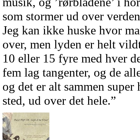
musik, og ’rørbladene’ i h
som stormer ud over verden
Jeg kan ikke huske hvor ma
over, men lyden er helt vildt
10 eller 15 fyre med hver d
fem lag tangenter, og de aller
og det er alt sammen super h
sted, ud over det hele.”