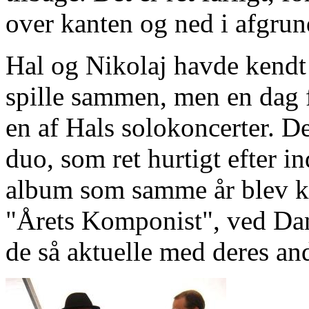
over kanten og ned i afgrun
Hal og Nikolaj havde kendt
spille sammen, men en dag f
en af Hals solokoncerter. De
duo, som ret hurtigt efter in
album som samme år blev k
"Årets Komponist", ved Da
de så aktuelle med deres an