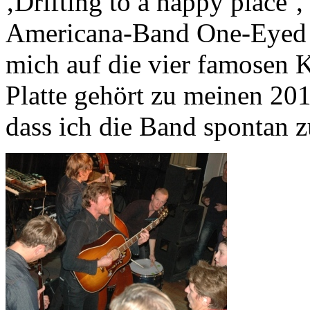
‚Drifting to a happy place’
Americana-Band One-Eyed 
mich auf die vier famosen
Platte gehört zu meinen 2011
dass ich die Band spontan 