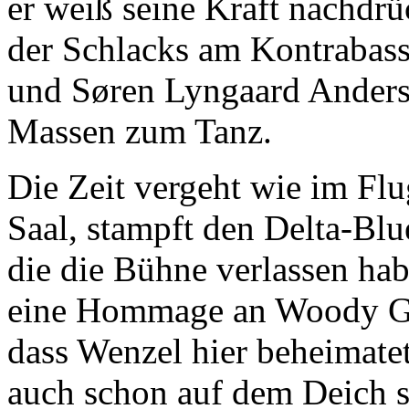
er weiß seine Kraft nachdrü
der Schlacks am Kontrabass 
und Søren Lyngaard Anderse
Massen zum Tanz.
Die Zeit vergeht wie im Fl
Saal, stampft den Delta-Bl
die die Bühne verlassen ha
eine Hommage an Woody Gut
dass Wenzel hier beheimate
auch schon auf dem Deich s