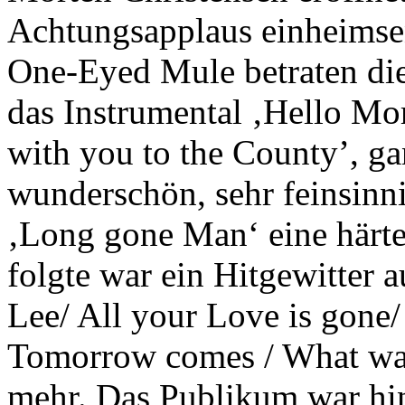
Achtungsapplaus einheimsen
One-Eyed Mule betraten die
das Instrumental ‚Hello Mo
with you to the County’, g
wunderschön, sehr feinsinni
‚Long gone Man‘ eine härt
folgte war ein Hitgewitter a
Lee/ All your Love is gon
Tomorrow comes / What was
mehr. Das Publikum war hin