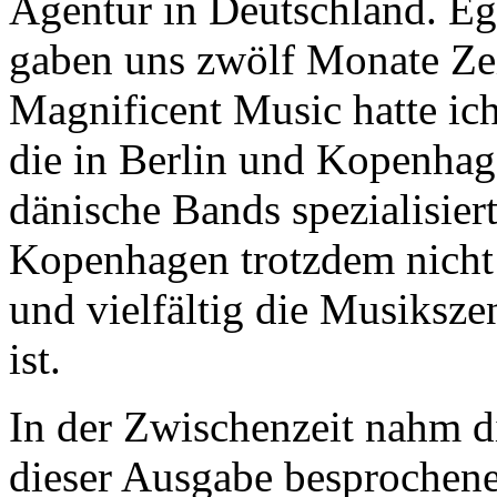
Agentur in Deutschland. Eg
gaben uns zwölf Monate Ze
Magnificent Music hatte ic
die in Berlin und Kopenhage
dänische Bands spezialisier
Kopenhagen trotzdem nicht 
und vielfältig die Musiksz
ist.
In der Zwischenzeit nahm di
dieser Ausgabe besproche