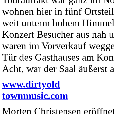
wohnen hier in fünf Ortstei
weit unterm hohem Himmel 
Konzert Besucher aus nah u
waren im Vorverkauf weggeg
Tür des Gasthauses am Konz
Acht, war der Saal äußerst a
www.dirtyold
townmusic.com
Morten Christensen eröffne