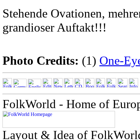
Stehende Ovationen, mehrer
grandioser Auftakt!!!
Photo Credits:
(1)
One-Ey
FolkWorld - Home of Euro
Layout & Idea of FolkWor