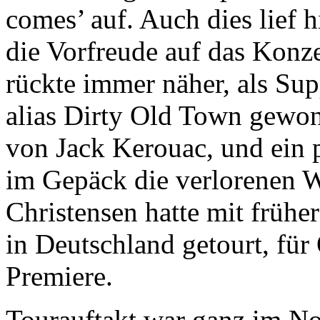
comes’ auf. Auch dies lief h
die Vorfreude auf das Konz
rückte immer näher, als Su
alias Dirty Old Town gewon
von Jack Kerouac, und ein 
im Gepäck die verlorenen W
Christensen hatte mit frühe
in Deutschland getourt, fü
Premiere.
Tourauftakt war ganz im No