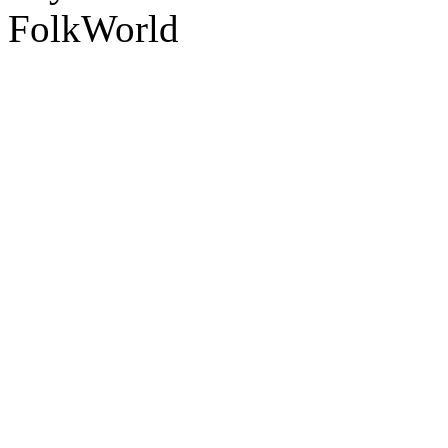
FolkWorld