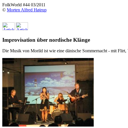
FolkWorld #44 03/2011
©
Morten Alfred Høirup
Improvisation über nordische Klänge
Die Musik von Morild ist wie eine dänische Sommernacht - mit Flirt