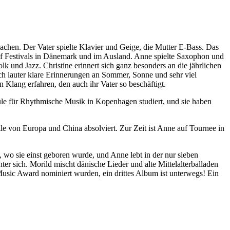
achen. Der Vater spielte Klavier und Geige, die Mutter E-Bass. Das
d auf Festivals in Dänemark und im Ausland. Anne spielte Saxophon und
 und Jazz. Christine erinnert sich ganz besonders an die jährlichen
ch lauter klare Erinnerungen an Sommer, Sonne und sehr viel
 Klang erfahren, den auch ihr Vater so beschäftigt.
ule für Rhythmische Musik in Kopenhagen studiert, und sie haben
le von Europa und China absolviert. Zur Zeit ist Anne auf Tournee in
, wo sie einst geboren wurde, und Anne lebt in der nur sieben
ter sich. Morild mischt dänische Lieder und alte Mittelalterballaden
Music Award nominiert wurden, ein drittes Album ist unterwegs! Ein