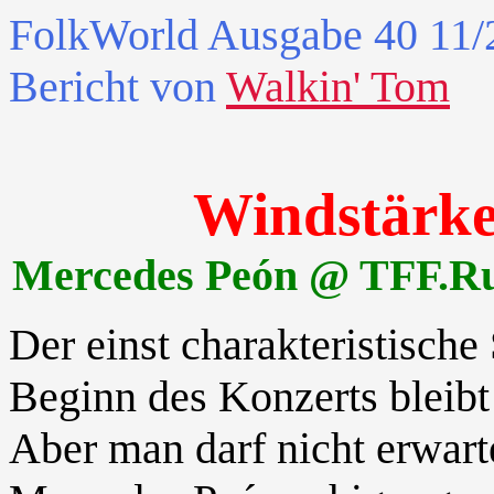
FolkWorld
Ausgabe 40 11/2
Bericht von
Walkin' Tom
Windstärke
Mercedes Peón @ TFF.Ru
Der einst charakteristische
Beginn des Konzerts bleibt 
Aber man darf nicht erwart