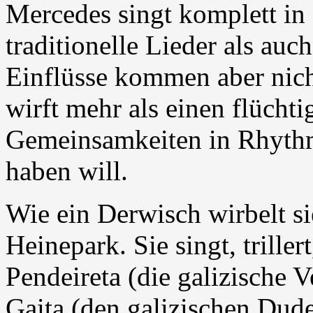
Mercedes singt komplett in 
traditionelle Lieder als au
Einflüsse kommen aber nich
wirft mehr als einen flüchti
Gemeinsamkeiten in Rhyth
haben will.
Wie ein Derwisch wirbelt s
Heinepark. Sie singt, trillert
Pendeireta (die galizische V
Gaita (den galizischen Dude