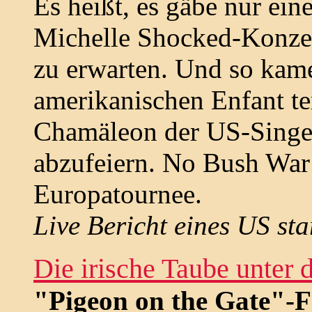
Es heißt, es gäbe nur ein
Michelle Shocked-Konzer
zu erwarten. Und so kam
amerikanischen Enfant te
Chamäleon der US-Singe
abzufeiern. No Bush War 
Europatournee.
Live Bericht eines US sta
Die irische Taube unter
"Pigeon on the Gate"-F