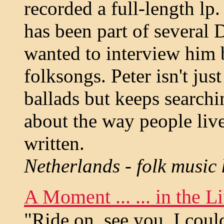
recorded a full-length lp.
has been part of several 
wanted to interview him 
folksongs. Peter isn't jus
ballads but keeps searchi
about the way people liv
written.
Netherlands - folk music 
A Moment ... ... in the 
"Ride on, see you, I coul