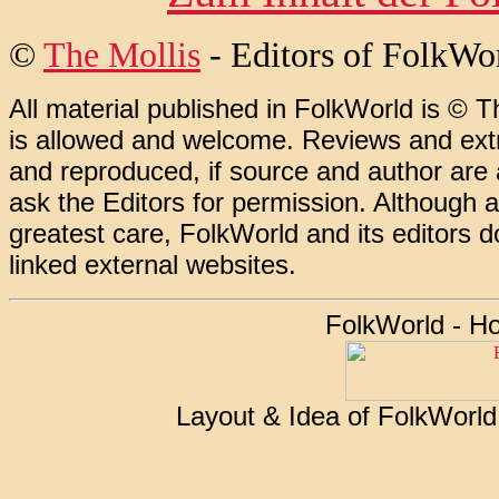
©
The Mollis
- Editors of
FolkWo
All material published in FolkWorld is © T
is allowed and welcome. Reviews and extr
and reproduced, if source and author are
ask the Editors for permission. Although 
greatest care, FolkWorld and its editors do
linked external websites.
FolkWorld - H
Layout & Idea of FolkWorl