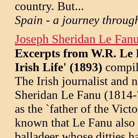
country. But...
Spain - a journey through
Joseph Sheridan Le Fanu
Excerpts from W.R. Le 
Irish Life' (1893)
compil
The Irish journalist and
Sheridan Le Fanu (1814-
as the `father of the Victor
known that Le Fanu also 
balladeer whose ditties h