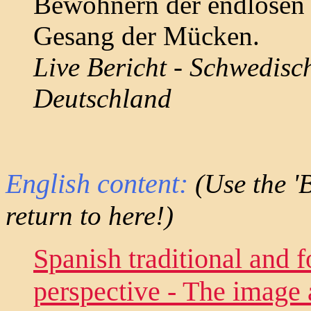
Bewohnern der endlosen
Gesang der Mücken.
Live Bericht - Schwedisc
Deutschland
English content:
(Use the '
return to here!)
Spanish traditional and f
perspective - The image a