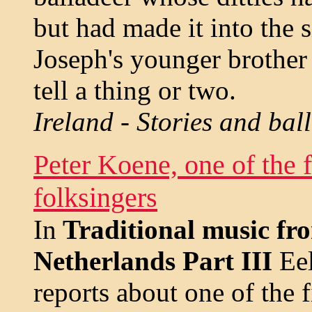
but had made it into the si
Joseph's younger brother
tell a thing or two.
Ireland - Stories and bal
Peter Koene, one of the f
folksingers
In
Traditional music fr
Netherlands Part III
Eel
reports about one of the 