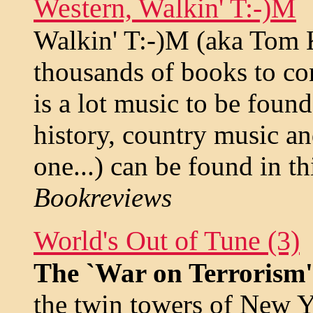
Western, Walkin' T:-)M
Walkin' T:-)M (aka Tom K
thousands of books to con
is a lot music to be foun
history, country music a
one...) can be found in th
Bookreviews
World's Out of Tune (3)
The `War on Terrorism'
the twin towers of New Y