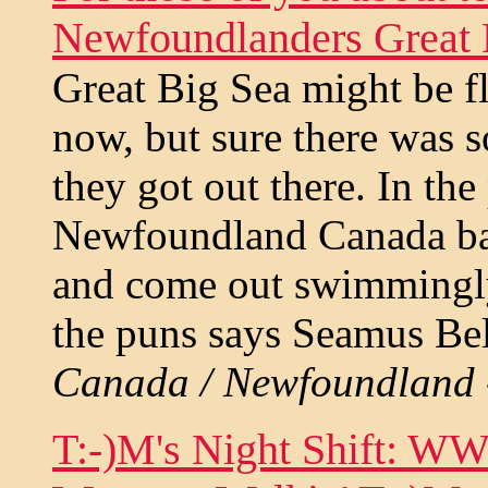
Newfoundlanders Great 
Great Big Sea might be f
now, but sure there was 
they got out there. In the
Newfoundland Canada band
and come out swimmingly. 
the puns says Seamus Bel
Canada / Newfoundland
T:-)M's Night Shift: W