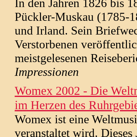
In den Jahren 1826 bis 1
Pückler-Muskau (1785-1
und Irland. Sein Briefwe
Verstorbenen veröffentlic
meistgelesenen Reiseberic
Impressionen
Womex 2002 - Die Welt
im Herzen des Ruhrgebi
Womex ist eine Weltmusik
veranstaltet wird. Dieses J