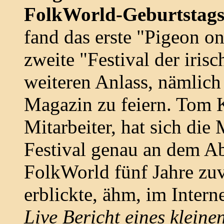
FolkWorld-Geburtstags
fand das erste "Pigeon on
zweite "Festival der iris
weiteren Anlass, nämlich
Magazin zu feiern. Tom K
Mitarbeiter, hat sich di
Festival genau an dem Ab
FolkWorld fünf Jahre zuv
erblickte, ähm, im Interne
Live Bericht eines kleinen