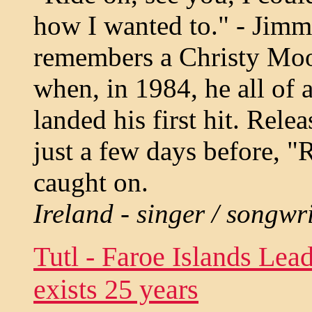
how I wanted to." - Jimm
remembers a Christy Moo
when, in 1984, he all of 
landed his first hit. Rel
just a few days before, 
caught on.
Ireland - singer / songwr
Tutl - Faroe Islands Lea
exists 25 years