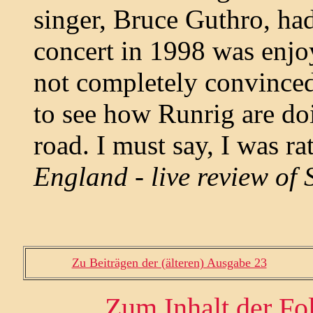
singer, Bruce Guthro, had
concert in 1998 was enj
not completely convinced
to see how Runrig are do
road. I must say, I was r
England - live review of 
Zu Beiträgen der (älteren) Ausgabe 23
Zum Inhalt der Fo