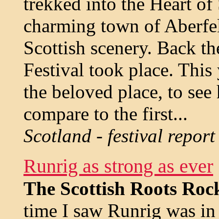
trekked into the Heart of 
charming town of Aberfel
Scottish scenery. Back th
Festival took place. This 
the beloved place, to see
compare to the first...
Scotland - festival report
Runrig as strong as ever
The Scottish Roots Roc
time I saw Runrig was i