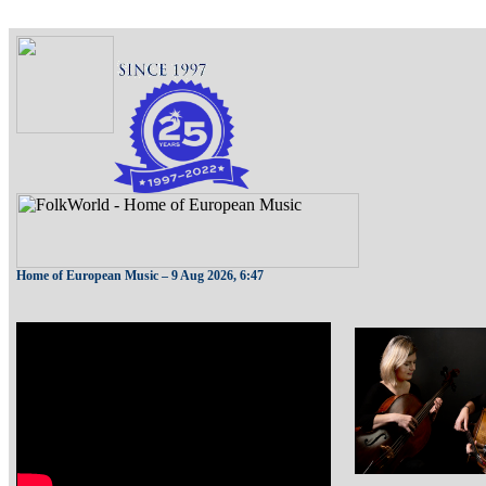
Home of European Music –
9 Aug 2026, 6:47